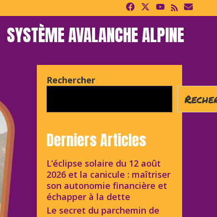
SYSTÈME AVALANCHE ALPINE
Rechercher
Reche
Derniers Articles
L’éclipse solaire du 12 août
2026 et la canicule : maîtriser
son autonomie financière et
échapper à la dette
Le secret du parchemin de