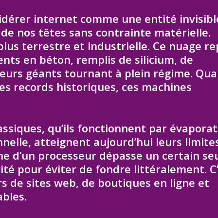
idérer internet comme une entité invisibl
e nos têtes sans contrainte matérielle.
 plus terrestre et industrielle. Ce nuage r
ents en béton, remplis de silicium, de
teurs géants tournant à plein régime. Qua
es records historiques, ces machines
ssiques, qu’ils fonctionnent par évaporat
nnelle, atteignent aujourd’hui leurs limite
e d’un processeur dépasse un certain seuil
é pour éviter de fondre littéralement. C
rs de sites web, de boutiques en ligne et
ables.