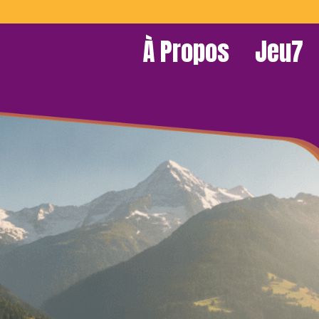
À Propos
Jeu7