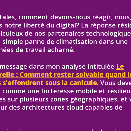
ales, comment devons-nous réagir, nous,
notre liberté du digital? La réponse rési
iculeux de nos partenaires technologiques
e simple panne de climatisation dans une
nées de travail acharné.
 message dans mon analyse intitulée
Le
relle : Comment rester solvable quand l
s s’effondrent sous la canicule
. Vous dev
e comme une forteresse mobile et résilien
es sur plusieurs zones géographiques, et 
sur des architectures cloud capables de