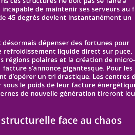
ns ces structures ne doit pas se faire à
s
incapable de maintenir ses serveurs au f
de 45 degrés devient instantanément un
t désormais dépenser des fortunes pour
e refroidissement liquide direct sur puce, 
s régions polaires et la création de micro
 facture s’annonce gigantesque. Pour les
nt d’opérer un tri drastique. Les centres 
 sous le poids de leur facture énergétiqu
ernes de nouvelle génération tireront leu
structurelle face au chaos