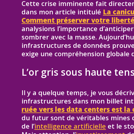
Cette crise imminente fait directe
dans mon article intitulé
La canicu
Comment préserver votre liberté
analysions l’importance d’anticipe
sombrer avec la masse. Aujourd’hu
infrastructures de données prouve
exige une compréhension globale d
L’or gris sous haute te
Il y a quelque temps, je vous décriv
infrastructures dans mon billet in
ruée vers les data centers est la
du futur sont de véritables mines d
de l’
intelligence artificielle
et le st