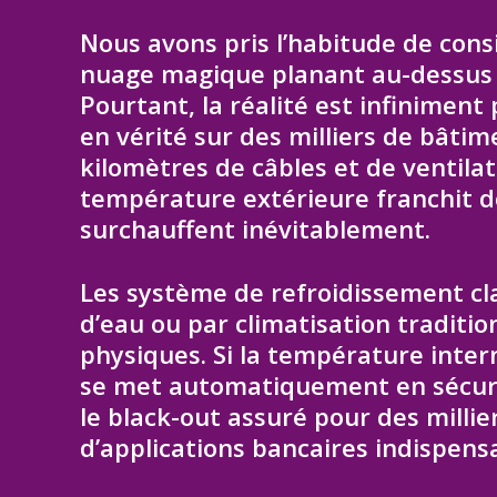
Nous avons pris l’habitude de cons
nuage magique planant au-dessus d
Pourtant, la réalité est infiniment
en vérité sur des milliers de bâtim
kilomètres de câbles et de ventila
température extérieure franchit d
surchauffent inévitablement.
Les système de refroidissement cla
d’eau ou par climatisation traditio
physiques. Si la température intern
se met automatiquement en sécurit
le black-out assuré pour des millie
d’applications bancaires indispens