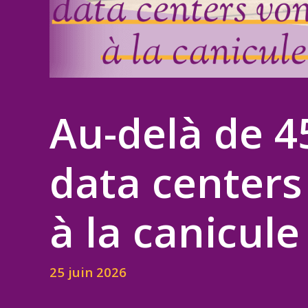
Au-delà de 4
data centers 
à la canicule
25 juin 2026