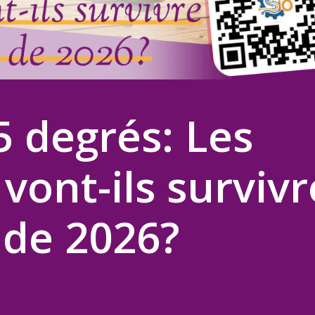
5 degrés: Les
vont-ils survivr
 de 2026?