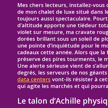
Mes chers lecteurs, installez-vous
de mon chalet de luxe situé dans l
toujours aussi spectaculaire. Pourt
d’altitude apporte une tiédeur to
violet sur mesure, ma cravate ro
dorées brillant sous un soleil de 
une pointe d’inquiétude pour le mo
cadeaux cette année. Alors que l
préserve des pires tourments, le mo
Une alerte sérieuse vient de s’all
degrés, les serveurs de nos géants
data centers
vont-ils résister à ce
qui agite les marchés et qui pourr
Le talon d’Achille physi