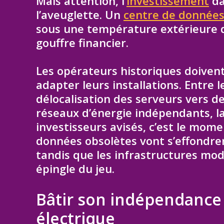
Mais attention, l’
investissement
da
l’aveuglette. Un
centre de donnée
sous une température extérieure 
gouffre financier.
Les opérateurs historiques doiven
adapter leurs installations. Entre l
délocalisation des serveurs vers de
réseaux d’énergie indépendants, la
investisseurs avisés, c’est le mome
données obsolètes vont s’effondrer
tandis que les infrastructures mod
épingle du jeu.
Bâtir son indépendance 
électrique