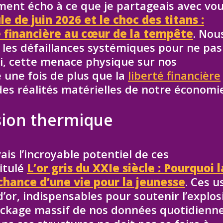
ment écho à ce que je partageais avec vo
le de juin 2026 et le choc des titans :
 financière au cœur de la tempête
. Nou
r les défaillances systémiques pour ne pas
i, cette menace physique sur nos
 une fois de plus que la
liberté financière
es réalités matérielles de notre économie
nsion thermique
ais l’incroyable potentiel de ces
titulé
L’or gris du XXIe siècle : Pourquoi l
 chance d’une vie pour la jeunesse
. Ces u
’or, indispensables pour soutenir l’explos
ockage massif de nos données quotidienne