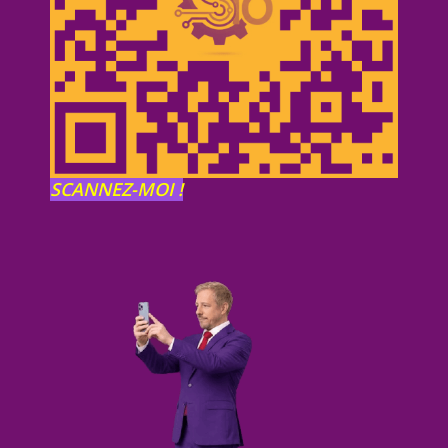
SCANNEZ-MOI !