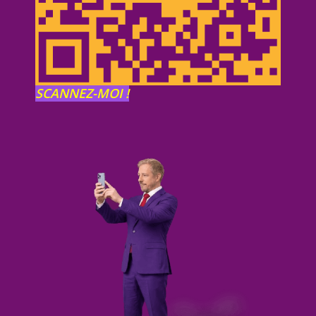
SCANNEZ-MOI !