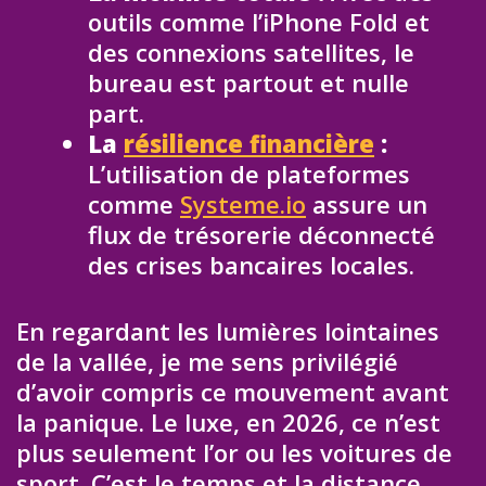
outils comme l’iPhone Fold et
des connexions satellites, le
bureau est partout et nulle
part.
La
résilience financière
:
L’utilisation de plateformes
comme
Systeme.io
assure un
flux de trésorerie déconnecté
des crises bancaires locales.
En regardant les lumières lointaines
de la vallée, je me sens privilégié
d’avoir compris ce mouvement avant
la panique. Le luxe, en 2026, ce n’est
plus seulement l’or ou les voitures de
sport. C’est le temps et la distance.