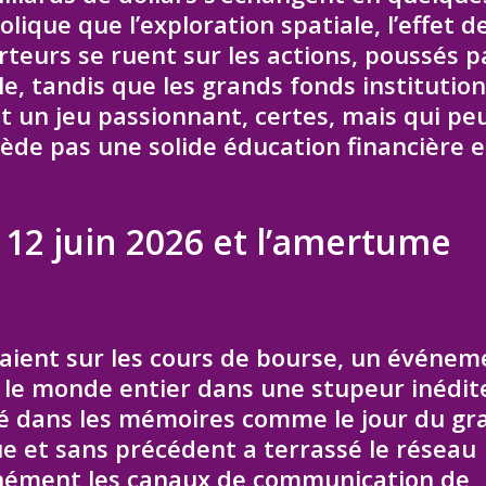
ique que l’exploration spatiale, l’effet d
rteurs se ruent sur les actions, poussés p
le, tandis que les grands fonds institutio
est un jeu passionnant, certes, mais qui pe
sède pas une solide éducation financière 
 12 juin 2026 et l’amertume
ffaient sur les cours de bourse, un événem
 le monde entier dans une stupeur inédite
vé dans les mémoires comme le jour du gr
e et sans précédent a terrassé le réseau
anément les canaux de communication de