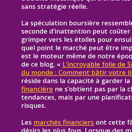
sans stratégie réelle.
La spéculation boursière ressembl
seconde d’inattention peut coûter 
grimper vers les étoiles pour ensu
quel point le marché peut être imp
est le moteur même de notre époqu
de ce blog, «
L’incroyable folie de 
du monde : Comment bâtir votre li
réside dans la capacité à garder la
financière
ne s’obtient pas par la 
tendances, mais par une planifica
risques.
Les
marchés financiers
ont cette f
désirs les plus fous. Lorsque des m