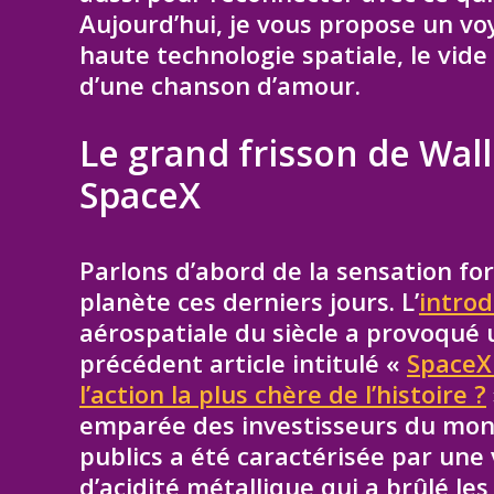
Aujourd’hui, je vous propose un voy
haute technologie spatiale, le vid
d’une chanson d’amour.
Le grand frisson de Wall 
SpaceX
Parlons d’abord de la sensation for
planète ces derniers jours. L’
introd
aérospatiale du siècle a provoqué 
précédent article intitulé «
SpaceX 
l’action la plus chère de l’histoire ?
emparée des investisseurs du mond
publics a été caractérisée par une 
d’acidité métallique qui a brûlé le