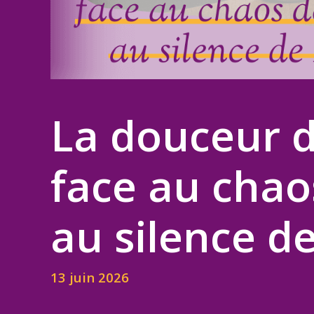
La douceur d
face au chao
au silence d
13 juin 2026