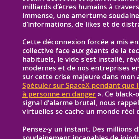
milliards d’êtres humains à traver
immense, une amertume soudaine p
d’informations, de likes et de distr
Cette déconnexion forcée a mis en 
collective face aux géants de la t
habituels, le vide s’est installé, ré
modernes et de nos entreprises en 
sur cette crise majeure dans mon a
Spéculer sur SpaceX pendant que l
à personne en danger
». Ce black
signal d’alarme brutal, nous rappel
virtuelles se cache un monde réel 
Pensez-y un instant. Des millions 
soudainement incapables de joindre