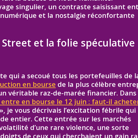
age singulier, un contraste saisissant ent
e numérique et la nostalgie réconfortante
Street et la folie spéculative
te qui a secoué tous les portefeuilles de l
uction en bourse
de la plus célèbre entre
un véritable raz-de-marée financier. Dan
entre en bourse le 12 juin : faut-il achete
», je vous décrivais l’excitation fébrile qui 
e entier. Cette entrée sur les marchés
volatilité d’une rare violence, une sorte
s doigts de ceux qui cherchaient un gain r