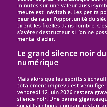
minutes sur une valeur aussi symbol
meute est inévitable. Les petits po
peur de rater l’opportunité du sièc
tirent les ficelles dans l’ombre. C’
s’avérer destructeur si l’on ne pos
mental d’acier.
Le grand silence noir du
numérique
Mais alors que les esprits s’échau
totalement imprévu est venu figer
vendredi 12 juin 2026 restera gra
silence noir. Une panne gigantesqu
social Facebook, coupant instant