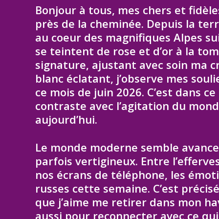
Bonjour à tous, mes chers et fidèl
près de la cheminée. Depuis la te
au coeur des magnifiques Alpes su
se teintent de rose et d’or à la t
signature, ajustant avec soin ma 
blanc éclatant, j’observe mes souli
ce mois de juin 2026. C’est dans c
contraste avec l’agitation du mond
aujourd’hui.
Le monde moderne semble avancer à
parfois vertigineux. Entre l’efferv
nos écrans de téléphone, les émot
russes cette semaine. C’est préc
que j’aime me retirer dans mon ha
aussi pour reconnecter avec ce qui