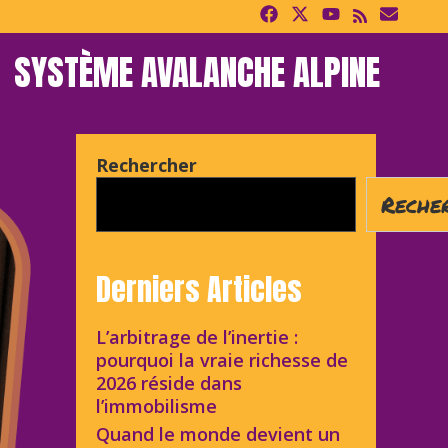
SYSTÈME AVALANCHE ALPINE
Rechercher
Reche
Derniers Articles
L’arbitrage de l’inertie :
pourquoi la vraie richesse de
2026 réside dans
l’immobilisme
Quand le monde devient un