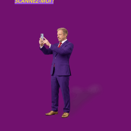
SCANNEZ-MOI !