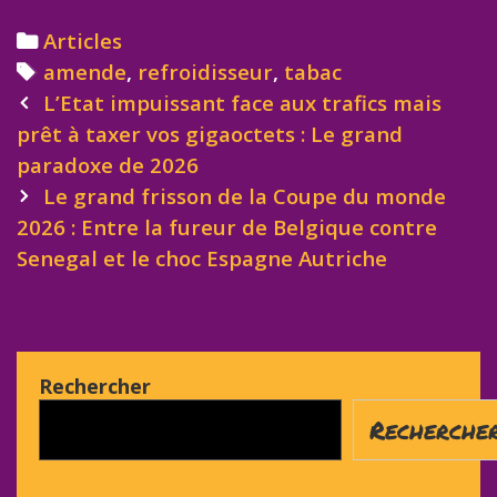
Categories
Articles
Tags
amende
,
refroidisseur
,
tabac
Post
L’Etat impuissant face aux trafics mais
navigation
prêt à taxer vos gigaoctets : Le grand
paradoxe de 2026
Le grand frisson de la Coupe du monde
2026 : Entre la fureur de Belgique contre
Senegal et le choc Espagne Autriche
Rechercher
Recherche