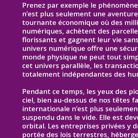
Prenez par exemple le phénomène 
n’est plus seulement une aventure 
tournante économique où des milli
numériques, achètent des parcelle
florissants et gagnent leur vie san
univers numérique offre une sécuri
monde physique ne peut tout simpl
cet univers parallèle, les transact
totalement indépendantes des h
Pendant ce temps, les yeux des pi
ciel, bien au-dessus de nos têtes f
internationale n’est plus seulement
suspendu dans le vide. Elle est dev
orbital. Les entreprises privées y
portée des lois terrestres, héberg