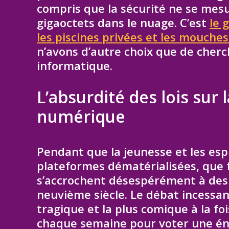
compris que la sécurité ne se mesu
gigaoctets dans le nuage. C’est
le 
les piscines privées et les mouches
n’avons d’autre choix que de cherch
informatique.
L’absurdité des lois sur l
numérique
Pendant que la jeunesse et les esp
plateformes dématérialisées, que 
s’accrochent désespérément à des c
neuvième siècle. Le débat incessant 
tragique et la plus comique à la f
chaque semaine pour voter une éni