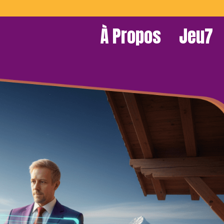
À Propos
Jeu7