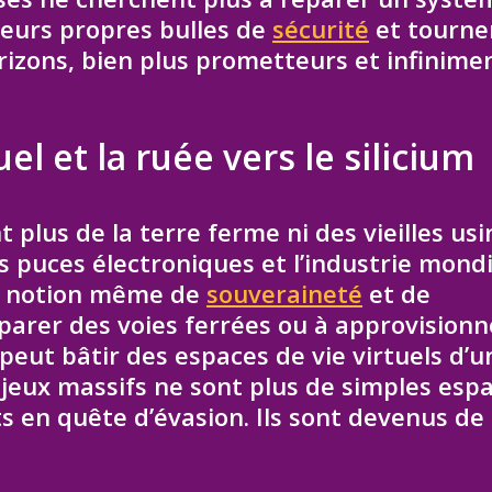
 leurs propres bulles de
sécurité
et tourne
izons, bien plus prometteurs et infinime
el et la ruée vers le silicium
 plus de la terre ferme ni des vieilles usi
s puces électroniques et l’industrie mond
la notion même de
souveraineté
et de
éparer des voies ferrées ou à approvisionn
eut bâtir des espaces de vie virtuels d’u
e jeux massifs ne sont plus de simples esp
 en quête d’évasion. Ils sont devenus de