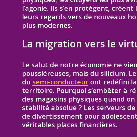
l’agonie. Ils s’en protègent, créent
leurs regards vers de nouveaux hor
plus modernes.
La migration vers le virtu
Le salut de notre économie ne vient
poussiéreuses, mais du silicium. Le
du
semi-conducteur
ont redéfini 
territoire. Pourquoi s’embêter à r
des magasins physiques quand on p
stabilité absolue ? Les serveurs d
de divertissement pour adolescents
véritables places financières.