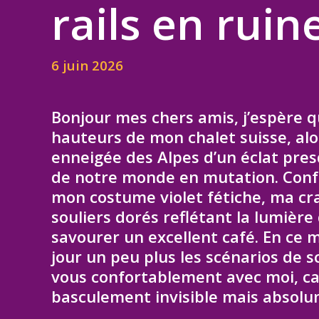
rails en ruin
6 juin 2026
Bonjour mes chers amis, j’espère q
hauteurs de mon chalet suisse, alor
enneigée des Alpes d’un éclat presq
de notre monde en mutation. Conf
mon costume violet fétiche, ma cr
souliers dorés reflétant la lumière
savourer un excellent café. En ce m
jour un peu plus les scénarios de sc
vous confortablement avec moi, car
basculement invisible mais absol