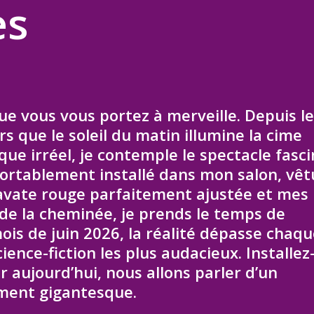
es
ue vous vous portez à merveille. Depuis l
s que le soleil du matin illumine la cime
ue irréel, je contemple le spectacle fasc
ortablement installé dans mon salon, vêt
avate rouge parfaitement ajustée et mes
 de la cheminée, je prends le temps de
ois de juin 2026, la réalité dépasse chaq
ience-fiction les plus audacieux. Installez
 aujourd’hui, nous allons parler d’un
ument gigantesque.