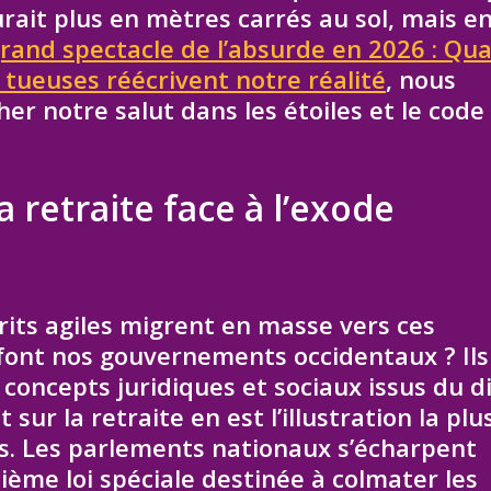
rait plus en mètres carrés au sol, mais e
grand spectacle de l’absurde en 2026 : Qu
 tueuses réécrivent notre réalité
, nous
er notre salut dans les étoiles et le code
a retraite face à l’exode
rits agiles migrent en masse vers ces
font nos gouvernements occidentaux ? Ils
oncepts juridiques et sociaux issus du di
sur la retraite en est l’illustration la plu
ois. Les parlements nationaux s’écharpent
ème loi spéciale destinée à colmater les