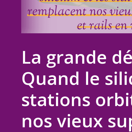
La grande dé
Quand le sili
stations orb
nos vieux s