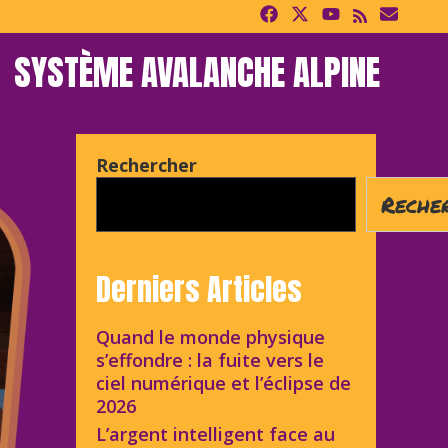
SYSTÈME AVALANCHE ALPINE
Rechercher
Reche
Derniers Articles
Quand le monde physique
s’effondre : la fuite vers le
ciel numérique et l’éclipse de
2026
L’argent intelligent face au