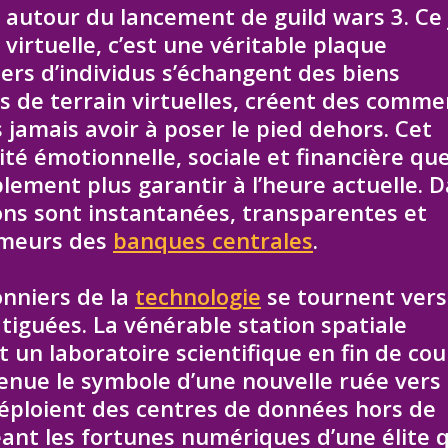
autour du lancement de guild wars 3. Ce 
virtuelle, c’est une véritable plaque
ers d’individus s’échangent des biens
s de terrain virtuelles, créent des comme
s jamais avoir à poser le pied dehors. Cet
té émotionnelle, sociale et financière que
ement plus garantir à l’heure actuelle. 
ions sont instantanées, transparentes et
umeurs des
banques centrales
.
onniers de la
technologie
se tournent vers
atiguées. La vénérable station spatiale
 un laboratoire scientifique en fin de cou
enue le symbole d’une nouvelle ruée vers l
 déploient des centres de données hors de
eant les fortunes numériques d’une élite q