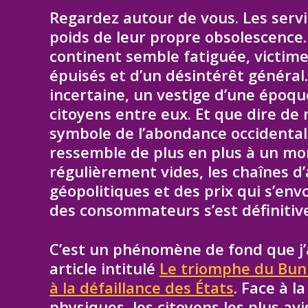
Regardez autour de vous. Les servic
poids de leur propre obsolescence.
continent semble fatiguée, victim
épuisés et d’un désintérêt général
incertaine, un vestige d’une époqu
citoyens entre eux. Et que dire de
symbole de l’abondance occidental
ressemble de plus en plus à un mo
régulièrement vides, les chaînes d
géopolitiques et des prix qui s’env
des consommateurs s’est définiti
C’est un phénomène de fond que j’
article intitulé
Le triomphe du Bunk
à la défaillance des États
. Face à l
physiques, les citoyens les plus a