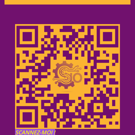
SCANNEZ-MOI !