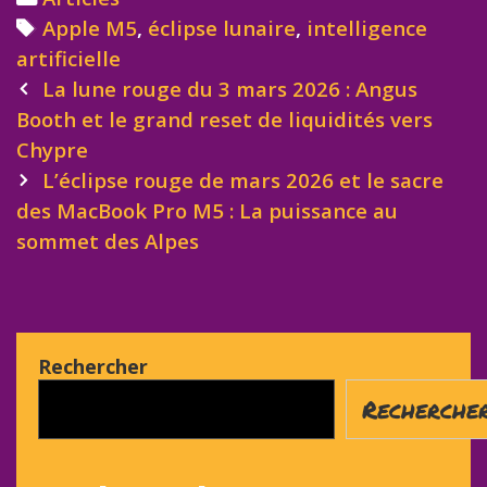
Tags
Apple M5
,
éclipse lunaire
,
intelligence
artificielle
Post
La lune rouge du 3 mars 2026 : Angus
navigation
Booth et le grand reset de liquidités vers
Chypre
L’éclipse rouge de mars 2026 et le sacre
des MacBook Pro M5 : La puissance au
sommet des Alpes
Rechercher
Recherche