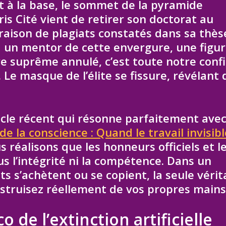
t à la base, le sommet de la pyramide
ris Cité vient de retirer son doctorat au
raison de plagiats constatés dans sa thès
d un mentor de cette envergure, une figu
tre suprême annulé, c’est toute notre conf
. Le masque de l’élite se fissure, révélant 
icle récent qui résonne parfaitement avec
e de la conscience : Quand le travail invisib
s réalisons que les honneurs officiels et l
s l’intégrité ni la compétence. Dans un
s s’achètent ou se copient, la seule vérit
struisez réellement de vos propres mains
sco de l’extinction artificielle