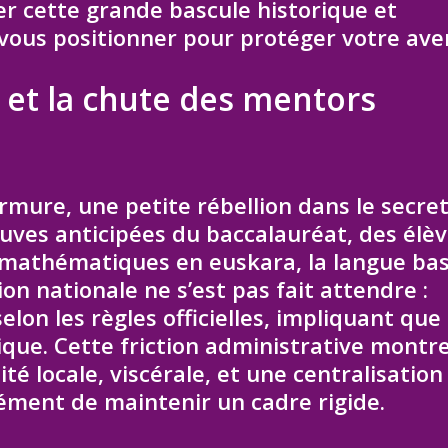
er cette grande bascule historique et
us positionner pour protéger votre aven
e et la chute des mentors
ure, une petite rébellion dans le secre
euves anticipées du baccalauréat, des élè
e mathématiques en euskara, la langue ba
on nationale ne s’est pas fait attendre :
elon les règles officielles, impliquant que
tique. Cette friction administrative montr
té locale, viscérale, et une centralisation
ément de maintenir un cadre rigide.