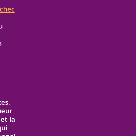
échec
u
s
tes.
ueur
et la
qui