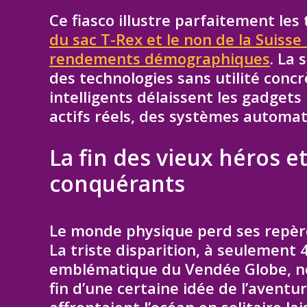
Ce fiasco illustre parfaitement les
du sac T-Rex et le non de la Suisse
rendements démographiques
. La 
des technologies sans utilité concr
intelligents délaissent les gadget
actifs réels, des systèmes automati
La fin des vieux héros e
conquérants
Le monde physique perd ses repères,
La triste disparition, à seulement 
emblématique du Vendée Globe, nous
fin d’une certaine idée de l’avent