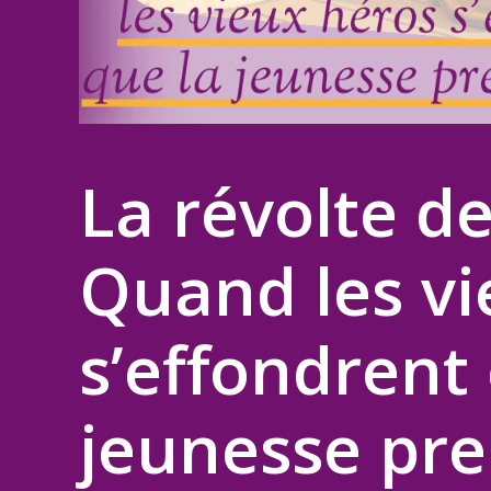
La révolte d
Quand les vi
s’effondrent 
jeunesse pre