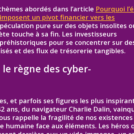
 thèmes abordés dans l’article
Pourquoi l’
 imposent un pivot financier vers les
spéculation pure sur des objets insolites o
ète touche à sa fin. Les investisseurs
s préhistoriques pour se concentrer sur de
sés et des flux de trésorerie tangibles.
t le règne des cyber-
 et parfois ses figures les plus inspiran
42 ans, du navigateur Charlie Dalin, vainq
 rappelle la fragilité de nos existences 
ure humaine face aux éléments. Les héros 