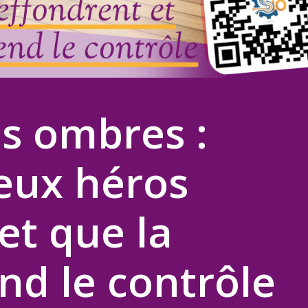
es ombres :
eux héros
et que la
nd le contrôle