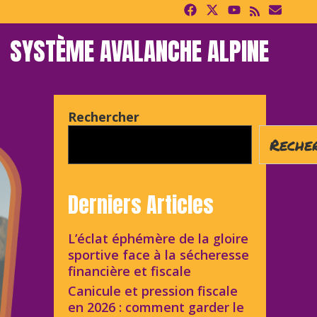
SYSTÈME AVALANCHE ALPINE
Rechercher
Reche
Derniers Articles
L’éclat éphémère de la gloire
sportive face à la sécheresse
financière et fiscale
Canicule et pression fiscale
en 2026 : comment garder le