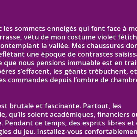
nt les sommets enneigés qui font face à m
errasse, vêtu de mon costume violet fétich
contemplant la vallée. Mes chaussures do
 reflétant une époque de contrastes saisiss
 que nous pensions immuable est en trai
pères s’effacent, les géants trébuchent, e
e des commandes depuis l’ombre de chambr
est brutale et fascinante. Partout, les
le, qu’ils soient académiques, financiers o
. Pendant ce temps, des esprits libres et
gles du jeu. Installez-vous confortablemen