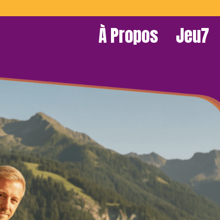
À Propos
Jeu7