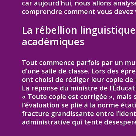
car aujourd’hui, nous allons analys
comprendre comment vous devez vo
La rébellion linguistiqu
académiques
Tout commence parfois par un murm
d’une salle de classe. Lors des épr
ont choisi de rédiger leur copie d
La réponse du ministre de l’Éducati
« Toute copie est corrigée », mais s
l’évaluation se plie à la norme éta
fracture grandissante entre l’identi
administrative qui tente désespér