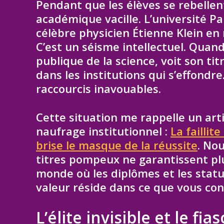
Pendant que les élèves se rebellen
académique vacille. L’université Pa
célèbre physicien Étienne Klein en 
C’est un séisme intellectuel. Quan
publique de la science, voit son ti
dans les institutions qui s’effondre
raccourcis inavouables.
Cette situation me rappelle un art
naufrage institutionnel :
La faillit
brise le masque de la réussite
. Nou
titres pompeux ne garantissent plu
monde où les diplômes et les statut
valeur réside dans ce que vous con
L’élite invisible et le fia