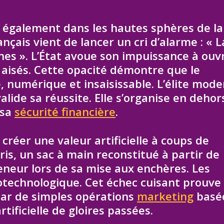
 également dans les hautes sphères de la
nçais vient de lancer un cri d’alarme : « L
ches ». L’État avoue son impuissance à ouvr
 aisés. Cette opacité démontre que le
, numérique et insaisissable. L’élite mod
alide sa réussite. Elle s’organise en dehor
 sa
sécurité financière
.
créer une valeur artificielle à coups de
is, un sac à main reconstitué à partir de
reneur lors de sa mise aux enchères. Les
iotechnologique. Cet échec cuisant prouve
 par de simples opérations
marketing
basé
rtificielle de gloires passées.