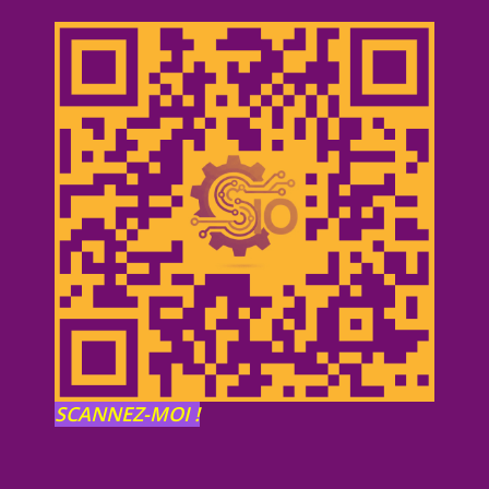
SCANNEZ-MOI !