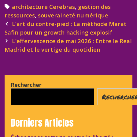
Tags
architecture Cerebras
,
gestion des
ressources
,
souveraineté numérique
Post
L’art du contre-pied : La méthode Marat
navigation
Safin pour un growth hacking explosif
L’effervescence de mai 2026 : Entre le Real
Madrid et le vertige du quotidien
Rechercher
Recherche
Derniers Articles