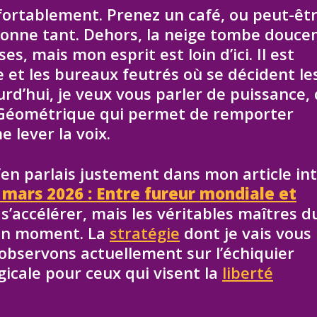
fortablement. Prenez un café, ou peut-êt
ctionne tant. Dehors, la neige tombe douc
, mais mon esprit est loin d’ici. Il est
 et les bureaux feutrés où se décident le
rd’hui, je veux vous parler de puissance,
e Géométrique qui permet de remporter
 lever la voix.
en parlais justement dans mon article int
mars 2026 : Entre fureur mondiale et
’accélérer, mais les véritables maîtres d
bon moment. La
stratégie
dont je vais vous
 observons actuellement sur l’échiquier
icale pour ceux qui visent la
liberté