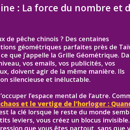
ine : La force du nombre et 
x de pêche chinois ? Des centaines
tions géométriques parfaites près de Taï
st ce que j’appelle la Grille Géométrique. D
 niveau, vos emails, vos publicités, vos
aux, doivent agir de la même manière. Ils
on silencieuse et inéluctable.
it d’occuper l’espace mental de l’autre. Com
haos et le vertige de l’horloger : Quan
 est la clé lorsque le reste du monde semb
ts leviers, vous créez un blocus invisible.
mpression que vous êtes partout, sans que 