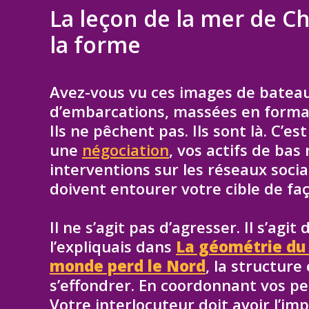
La leçon de la mer de Ch
la forme
Avez-vous vu ces images de bateau
d’embarcations, massées en forma
Ils ne pêchent pas. Ils sont là. C’e
une
négociation
, vos actifs de bas
interventions sur les réseaux soci
doivent entourer votre cible de faç
Il ne s’agit pas d’agresser. Il s’ag
l’expliquais dans
La géométrie du c
monde perd le Nord
, la structure
s’effondrer. En coordonnant vos peti
Votre interlocuteur doit avoir l’i