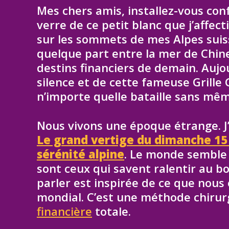
Mes chers amis, installez-vous con
verre de ce petit blanc que j’affe
sur les sommets de mes Alpes suisses
quelque part entre la mer de Chine
destins financiers de demain. Aujou
silence et de cette fameuse Grill
n’importe quelle bataille sans même
Nous vivons une époque étrange. J’
Le grand vertige du dimanche 15 
sérénité alpine
. Le monde semble s
sont ceux qui savent ralentir au 
parler est inspirée de ce que nous
mondial. C’est une méthode chirurg
financière
totale.