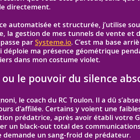
ole directement.
e automatisée et structurée, j’utilise so
le, la gestion de mes tunnels de vente et 
 passe par
Systeme.io
. C’est ma base arriè
 déploie ma présence géométrique pend
aciers dans mon costume violet.
ou le pouvoir du silence abs
noni, le coach du RC Toulon. Il a dû s’abse
jours d’affilée. Certains y voient une faible
tion prédatrice, après avoir établi votre Gr
er un black-out total des communications
 elle demande un sang-froid de prédateur.