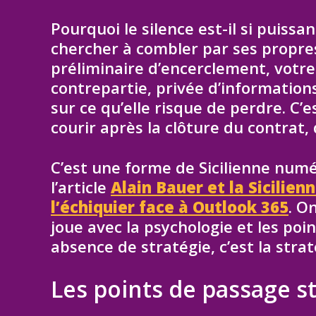
Pourquoi le silence est-il si puissan
chercher à combler par ses propres 
préliminaire d’encerclement, votr
contrepartie, privée d’informatio
sur ce qu’elle risque de perdre. C’
courir après la clôture du contrat, 
C’est une forme de Sicilienne num
l’article
Alain Bauer et la Sicilien
l’échiquier face à Outlook 365
. O
joue avec la psychologie et les poi
absence de stratégie, c’est la strat
Les points de passage st