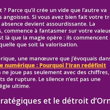
t ? Parce qu’il crée un vide que l’autre va
angoisses. Si vous avez bien fait votre tr
e absence devient assourdissante. La
ns, commence à fantasmer sur votre valeur
est là que la magie opère : ils commencent
quelle que soit la valorisation.
érique, une manœuvre que j’évoquais dan
ne numérique : Pourquoi l’Iran redéfinit
n ne joue pas seulement avec des chiffres,
nts de rupture. Le silence n’est pas une
égie ultime.
ratégiques et le détroit d’O