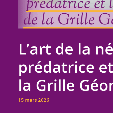
L’art de la n
prédatrice et
la Grille Gé
15 mars 2026