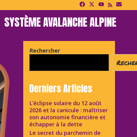
SYSTÈME AVALANCHE ALPINE
Rechercher
Reche
Derniers Articles
L’éclipse solaire du 12 août
2026 et la canicule : maîtriser
son autonomie financière et
échapper à la dette
Le secret du parchemin de