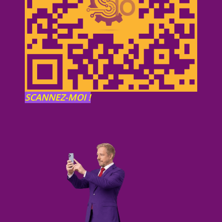
SCANNEZ-MOI !