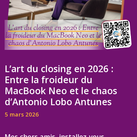
L’art du closing en 2026 :
Entre la froideur du
MacBook Neo et le chaos
d’Antonio Lobo Antunes
5 mars 2026
Mes chers amis, installez-vous