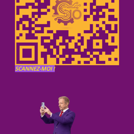
SCANNEZ-MOI !