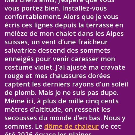
vous portez bien. Installez-vous
confortablement. Alors que je vous
écris ces lignes depuis la terrasse en
mélèze de mon chalet dans les Alpes
suisses, un vent d’une fraîcheur
salvatrice descend des sommets
enneigés pour venir caresser mon
costume violet. J’ai ajusté ma cravate
rouge et mes chaussures dorées
captent les derniers rayons d’un soleil
de plomb. Mais je ne suis pas dupe.
Même ici, à plus de mille cinq cents
mètres d’altitude, on ressent les
secousses du monde d’en bas. Nous y
sommes. Le
dôme de chaleur
de cet
été 2026 écrase les plaines