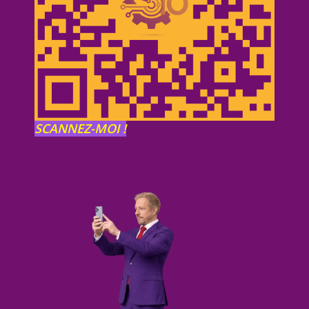
SCANNEZ-MOI !