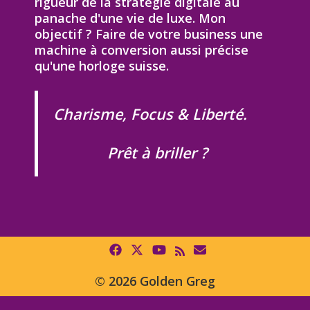
rigueur de la stratégie digitale au
panache d'une vie de luxe. Mon
objectif ? Faire de votre business une
machine à conversion aussi précise
qu'une horloge suisse.
Charisme, Focus & Liberté.
Prêt à briller ?
© 2026 Golden Greg