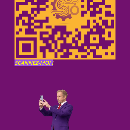
SCANNEZ-MOI !