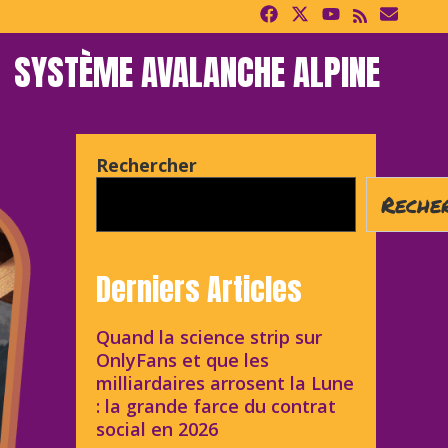
SYSTÈME AVALANCHE ALPINE
Rechercher
Reche
Derniers Articles
Quand la science strip sur
OnlyFans et que les
milliardaires arrosent la Lune
: la grande farce du contrat
social en 2026