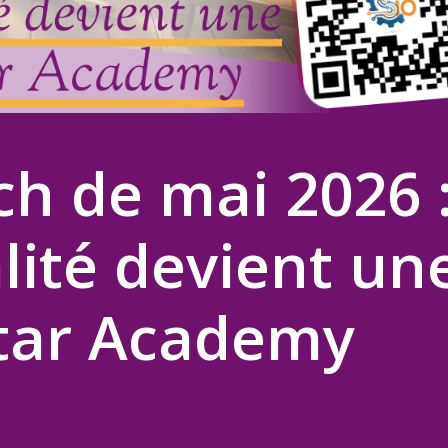
ch de mai 2026 
lité devient un
Star Academy