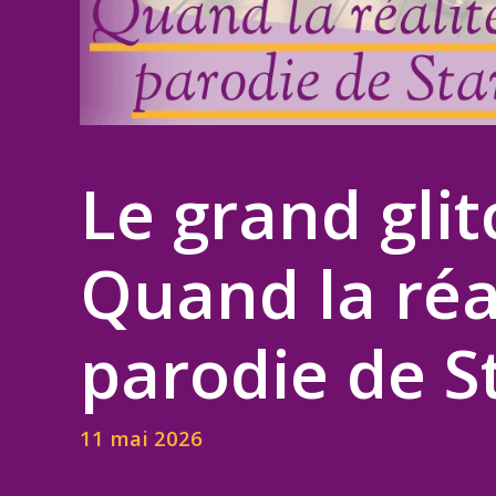
Le grand glit
Quand la réa
parodie de 
11 mai 2026