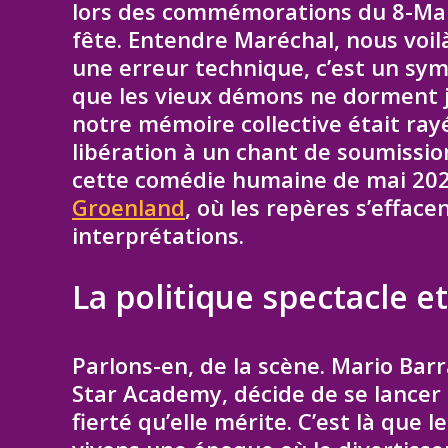
lors des commémorations du 8-Mai, c
fête. Entendre Maréchal, nous voilà
une erreur technique, c’est un sym
que les vieux démons ne dorment j
notre mémoire collective était r
libération à un chant de soumission
cette comédie humaine de mai 2026
Groenland
, où les repères s’efface
interprétations.
La politique spectacle et
Parlons-en, de la scène. Mario Bar
Star Academy, décide de se lancer 
fierté qu’elle mérite. C’est là que 