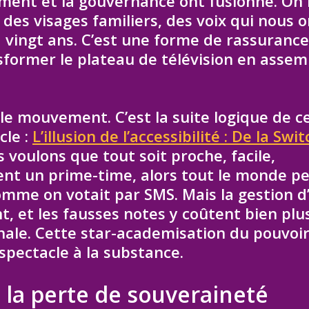
ement et la gouvernance ont fusionné. On
des visages familiers, des voix qui nous o
 vingt ans. C’est une forme de rassurance
nsformer le plateau de télévision en asse
 le mouvement. C’est la suite logique de c
cle :
L’illusion de l’accessibilité : De la Swit
s voulons que tout soit proche, facile,
vient un prime-time, alors tout le monde p
omme on votait par SMS. Mais la gestion d
t, et les fausses notes y coûtent bien plu
nale. Cette star-academisation du pouvoir
spectacle à la substance.
 la perte de souveraineté