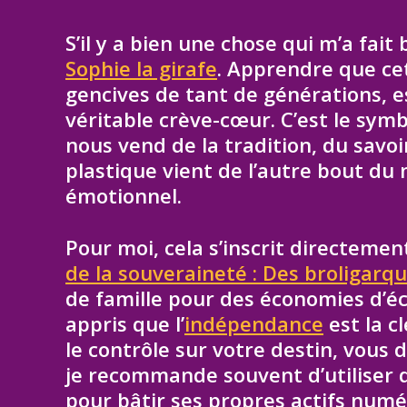
S’il y a bien une chose qui m’a fait 
Sophie la girafe
. Apprendre que cet
gencives de tant de générations, 
véritable crève-cœur. C’est le sym
nous vend de la tradition, du savoir
plastique vient de l’autre bout du
émotionnel.
Pour moi, cela s’inscrit directemen
de la souveraineté : Des broligarqu
de famille pour des économies d’éch
appris que l’
indépendance
est la c
le contrôle sur votre destin, vous 
je recommande souvent d’utiliser
pour bâtir ses propres actifs num