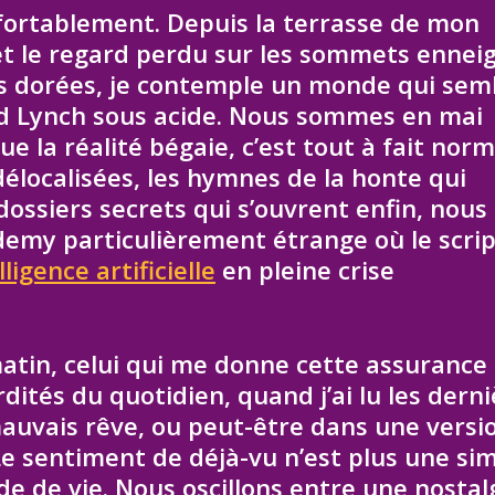
nfortablement. Depuis la terrasse de mon
n et le regard perdu sur les sommets ennei
s dorées, je contemple un monde qui sem
id Lynch sous acide. Nous sommes en mai
ue la réalité bégaie, c’est tout à fait norm
délocalisées, les hymnes de la honte qui
dossiers secrets qui s’ouvrent enfin, nous
demy particulièrement étrange où le scrip
lligence artificielle
en pleine crise
atin, celui qui me donne cette assurance
dités du quotidien, quand j’ai lu les dern
mauvais rêve, ou peut-être dans une versi
 Le sentiment de déjà-vu n’est plus une si
e de vie. Nous oscillons entre une nostal