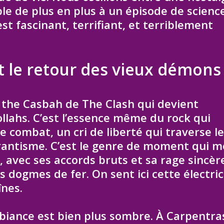
le de plus en plus à un épisode de scienc
st fascinant, terrifiant, et terriblement
t le retour des vieux démons
 the Casbah de The Clash qui devient
ollahs. C’est l’essence même du rock qui
 combat, un cri de liberté qui traverse l
urantisme. C’est le genre de moment qui m
 avec ses accords bruts et sa rage sincèr
s dogmes de fer. On sent ici cette électric
înes.
mbiance est bien plus sombre. À Carpentra