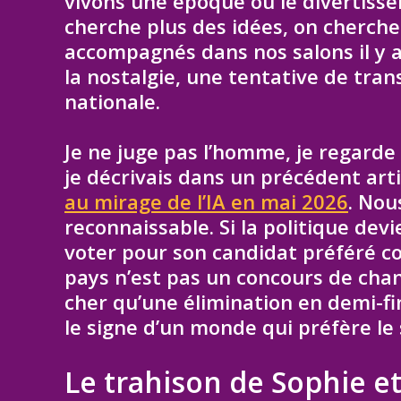
vivons une époque où le divertiss
cherche plus des idées, on cherche 
accompagnés dans nos salons il y a
la nostalgie, une tentative de tra
nationale.
Je ne juge pas l’homme, je regarde
je décrivais dans un précédent arti
au mirage de l’IA en mai 2026
. Nou
reconnaissable. Si la politique de
voter pour son candidat préféré c
pays n’est pas un concours de chan
cher qu’une élimination en demi-fi
le signe d’un monde qui préfère le 
Le trahison de Sophie et