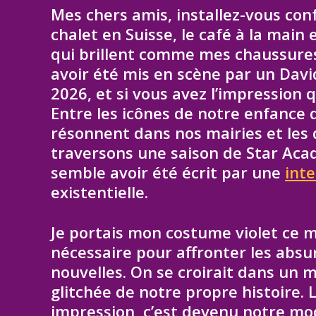
Mes chers amis, installez-vous co
chalet en Suisse, le café à la mai
qui brillent comme mes chaussure
avoir été mis en scène par un Dav
2026, et si vous avez l’impression q
Entre les icônes de notre enfance 
résonnent dans nos mairies et les 
traversons une saison de Star Aca
semble avoir été écrit par une
inte
existentielle.
Je portais mon costume violet ce m
nécessaire pour affronter les absur
nouvelles. On se croirait dans un 
glitchée de notre propre histoire.
impression, c’est devenu notre mod