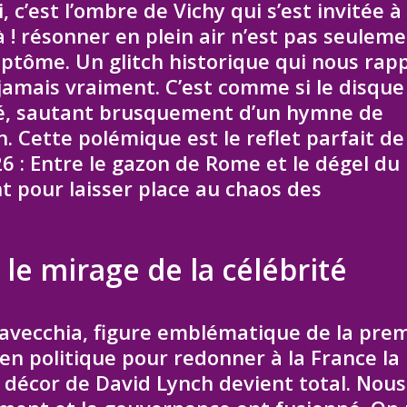
’est l’ombre de Vichy qui s’est invitée à 
 ! résonner en plein air n’est pas seulem
ptôme. Un glitch historique qui nous rapp
amais vraiment. C’est comme si le disque
ayé, sautant brusquement d’un hymne de
. Cette polémique est le reflet parfait de
 : Entre le gazon de Rome et le dégel du
nt pour laisser place au chaos des
 le mirage de la célébrité
ravecchia, figure emblématique de la pre
en politique pour redonner à la France la
le décor de David Lynch devient total. Nous