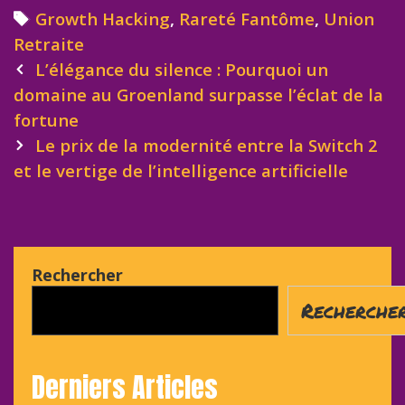
Tags
Growth Hacking
,
Rareté Fantôme
,
Union
Retraite
Post
L’élégance du silence : Pourquoi un
navigation
domaine au Groenland surpasse l’éclat de la
fortune
Le prix de la modernité entre la Switch 2
et le vertige de l’intelligence artificielle
Rechercher
Recherche
Derniers Articles