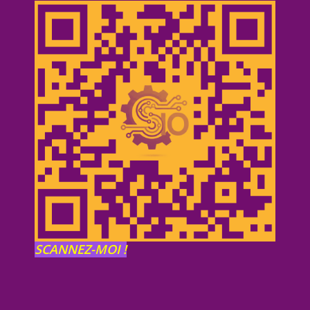
SCANNEZ-MOI !