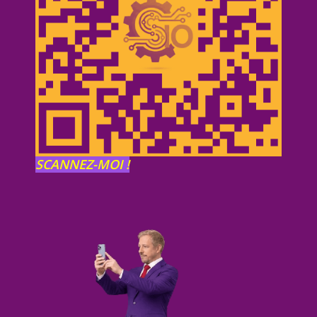
SCANNEZ-MOI !