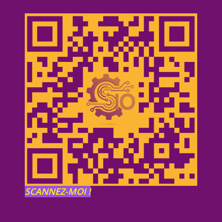
SCANNEZ-MOI !