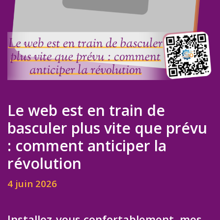
Le web est en train de
basculer plus vite que prévu
: comment anticiper la
révolution
4 juin 2026
Installez-vous confortablement, mes