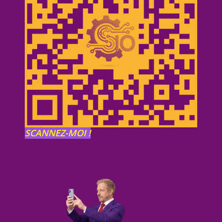
SCANNEZ-MOI !