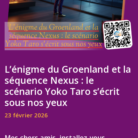
L’énigme du Groenland et la
séquence Nexus : le
scénario Yoko Taro s’écrit
sous nos yeux
23 février 2026
Mes chers amis, installez-vous