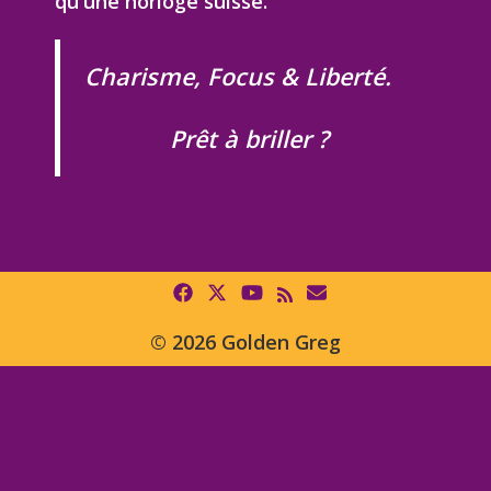
qu'une horloge suisse.
Charisme, Focus & Liberté.
Prêt à briller ?
© 2026 Golden Greg