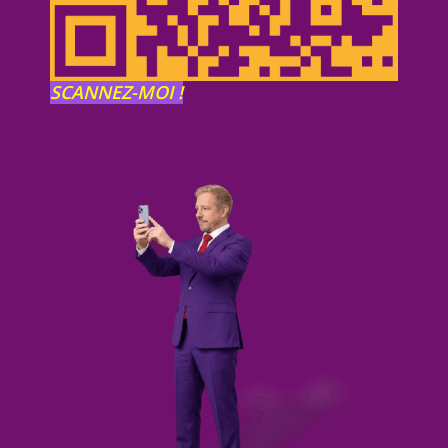
SCANNEZ-MOI !