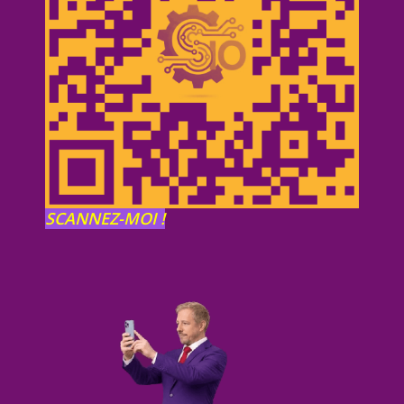
SCANNEZ-MOI !