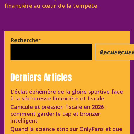
financière au cœur de la tempête
Rechercher
Recherche
Derniers Articles
L’éclat éphémère de la gloire sportive face
à la sécheresse financière et fiscale
Canicule et pression fiscale en 2026 :
comment garder le cap et bronzer
intelligent
Quand la science strip sur OnlyFans et que