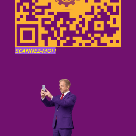
SCANNEZ-MOI !