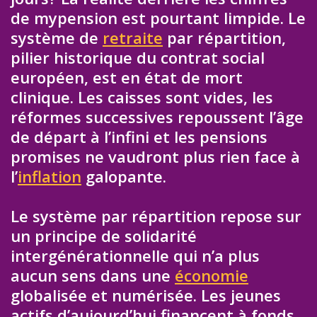
de mypension est pourtant limpide. Le
système de
retraite
par répartition,
pilier historique du contrat social
européen, est en état de mort
clinique. Les caisses sont vides, les
réformes successives repoussent l’âge
de départ à l’infini et les pensions
promises ne vaudront plus rien face à
l’
inflation
galopante.
Le système par répartition repose sur
un principe de solidarité
intergénérationnelle qui n’a plus
aucun sens dans une
économie
globalisée et numérisée. Les jeunes
actifs d’aujourd’hui financent à fonds