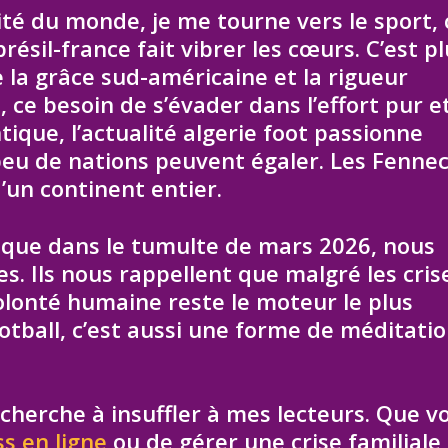
ité du monde, je me tourne vers le sport, 
résil-france fait vibrer les cœurs. C’est p
 la grâce sud-américaine et la rigueur
ce besoin de s’évader dans l’effort pur et
tique, l’actualité algerie foot passionne
eu de nations peuvent égaler. Les Fenne
d’un continent entier.
 que dans le tumulte de mars 2026, nous
. Ils nous rappellent que malgré les cris
olonté humaine reste le moteur le plus
tball, c’est aussi une forme de méditati
 cherche à insuffler à mes lecteurs. Que v
s en ligne
ou de gérer une crise familiale,