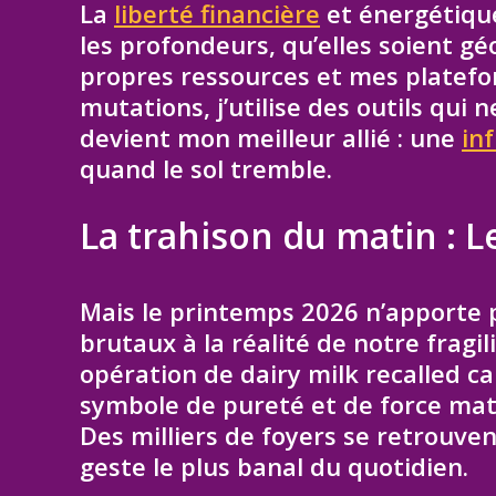
La
liberté financière
et énergétique
les profondeurs, qu’elles soient 
propres ressources et mes platefo
mutations, j’utilise des outils qui 
devient mon meilleur allié : une
in
quand le sol tremble.
La trahison du matin : Le
Mais le printemps 2026 n’apporte pa
brutaux à la réalité de notre frag
opération de dairy milk recalled c
symbole de pureté et de force mati
Des milliers de foyers se retrouve
geste le plus banal du quotidien.