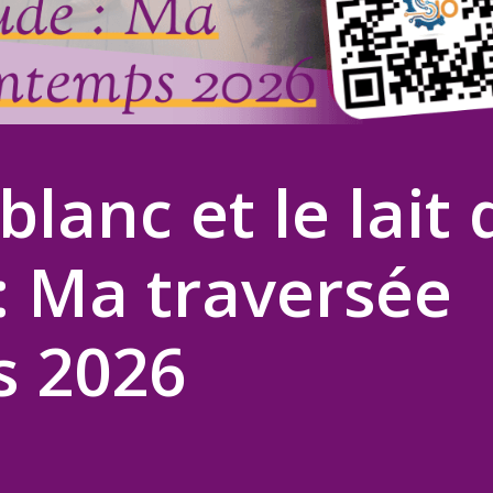
lanc et le lait 
 : Ma traversée
s 2026