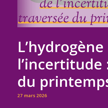
L’hydrogène b
l’incertitude
du printemp
27 mars 2026