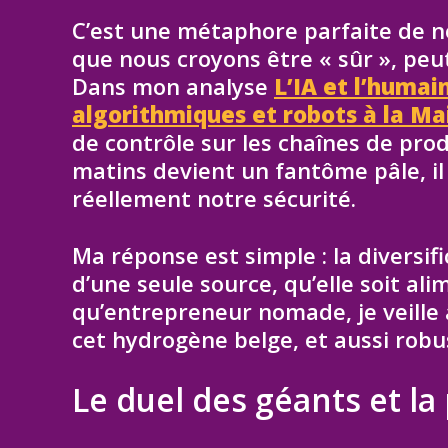
C’est une métaphore parfaite de 
que nous croyons être « sûr », peu
Dans mon analyse
L’IA et l’humai
algorithmiques et robots à la M
de contrôle sur les chaînes de prod
matins devient un fantôme pâle, i
réellement notre sécurité.
Ma réponse est simple : la diversi
d’une seule source, qu’elle soit ali
qu’entrepreneur nomade, je veille 
cet hydrogène belge, et aussi robu
Le duel des géants et l