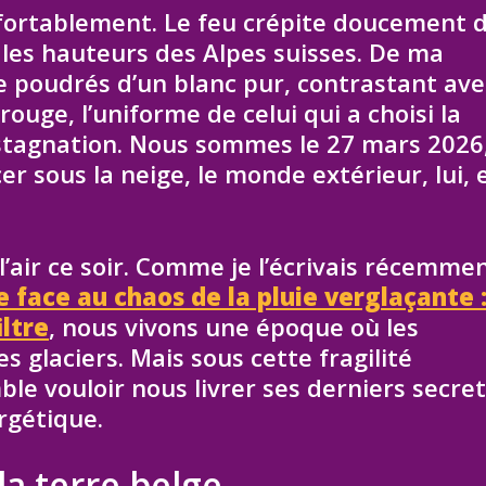
nfortablement. Le feu crépite doucement 
r les hauteurs des Alpes suisses. De ma
e poudrés d’un blanc pur, contrastant ave
uge, l’uniforme de celui qui a choisi la
a stagnation. Nous sommes le 27 mars 2026
r sous la neige, le monde extérieur, lui, 
l’air ce soir. Comme je l’écrivais récemme
e face au chaos de la pluie verglaçante 
iltre
, nous vivons une époque où les
s glaciers. Mais sous cette fragilité
le vouloir nous livrer ses derniers secre
rgétique.
 la terre belge