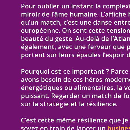
Pour oublier un instant la complex
miroir de l’âme humaine. L’affiche b
qu’un match, c’est une danse entre
européenne. On sent cette tension, 
beauté du geste. Au-delà de l’Atlan
également, avec une ferveur que p
portent sur leurs épaules l’espoir 
Pourquoi est-ce important ? Parce
avons besoin de ces héros modernes
énergétiques ou alimentaires, la v
puissant. Regarder un match de foo
sur la stratégie et la résilience.
C’est cette même résilience que je
soyez en train de lancer un
busines