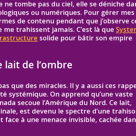
 ne tombe pas du ciel, elle se déniche da
géologiques ou numériques. Pour gérer mes
rmes de contenu pendant que j’observe c
ne me trahissent jamais. C’est là que
Syste
frastructure
solide pour bâtir son empire
 lait de l’ombre
s que des miracles. Il y a aussi ces rappe
ilité systémique. On apprend qu’une vaste
anada secoue l’Amérique du Nord. Ce lait,
nale, est devenu le spectre d’une trahiso
nt face à une menace invisible, cachée dan