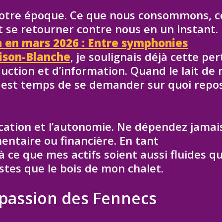
notre époque. Ce que nous consommons, c
t se retourner contre nous en un instant.
n en mars 2026 : Entre symphonies
aison-Blanche
, je soulignais déjà cette per
uction et d’information. Quand le lait de 
l est temps de se demander sur quoi repo
fication et l’autonomie. Ne dépendez jamai
mentaire ou financière. En tant
à ce que mes actifs soient aussi fluides q
stes que le bois de mon chalet.
a passion des Fennecs