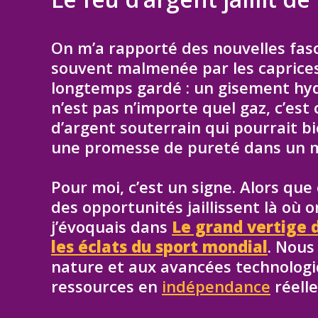
On m’a rapporté des nouvelles fasci
souvent malmenée par les caprices 
longtemps gardé : un gisement hydr
n’est pas n’importe quel gaz, c’est
d’argent souterrain qui pourrait bi
une promesse de pureté dans un 
Pour moi, c’est un signe. Alors qu
des opportunités jaillissent là où 
j’évoquais dans
Le grand vertige d
les éclats du sport mondial
. Nous
nature et aux avancées technolog
ressources en
indépendance
réelle