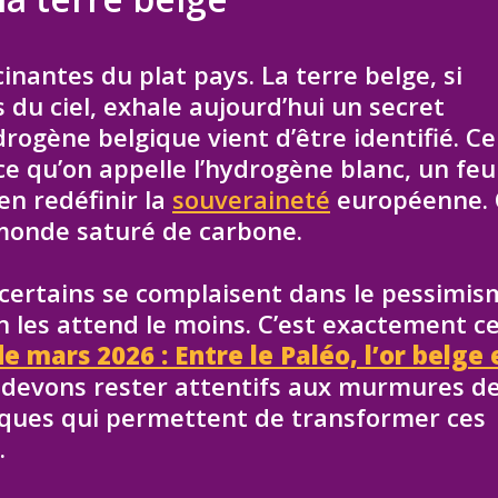
nantes du plat pays. La terre belge, si
du ciel, exhale aujourd’hui un secret
ogène belgique vient d’être identifié. Ce
 ce qu’on appelle l’hydrogène blanc, un feu
en redéfinir la
souveraineté
européenne. 
monde saturé de carbone.
e certains se complaisent dans le pessimis
on les attend le moins. C’est exactement c
e mars 2026 : Entre le Paléo, l’or belge 
 devons rester attentifs aux murmures de
iques qui permettent de transformer ces
.