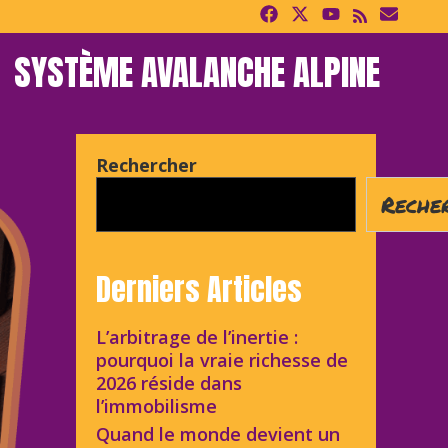
SYSTÈME AVALANCHE ALPINE
Rechercher
Reche
Derniers Articles
L’arbitrage de l’inertie :
pourquoi la vraie richesse de
2026 réside dans
l’immobilisme
Quand le monde devient un