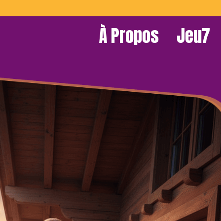
À Propos
Jeu7