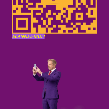
SCANNEZ-MOI !