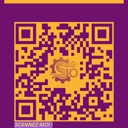
SCANNEZ-MOI !