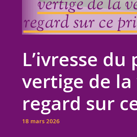
L’ivresse du 
vertige de la
regard sur c
18 mars 2026