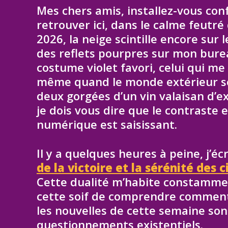
Mes chers amis, installez-vous con
retrouver ici, dans le calme feutr
2026, la neige scintille encore sur 
des reflets pourpres sur mon bure
costume violet favori, celui qui me
même quand le monde extérieur sem
deux gorgées d’un vin valaisan d’ex
je dois vous dire que le contraste 
numérique est saisissant.
Il y a quelques heures à peine, j’é
de la victoire et la sérénité des
Cette dualité m’habite constamment.
cette soif de comprendre comment 
les nouvelles de cette semaine sont
questionnements existentiels.