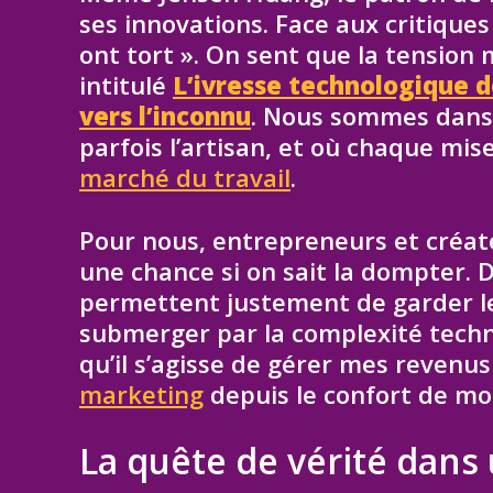
ses innovations. Face aux critiques 
ont tort ». On sent que la tension m
intitulé
L’ivresse technologique de
vers l’inconnu
. Nous sommes dans c
parfois l’artisan, et où chaque mise 
marché du travail
.
Pour nous, entrepreneurs et créat
une chance si on sait la dompter
permettent justement de garder le
submerger par la complexité techni
qu’il s’agisse de gérer mes revenu
marketing
depuis le confort de mo
La quête de vérité dans