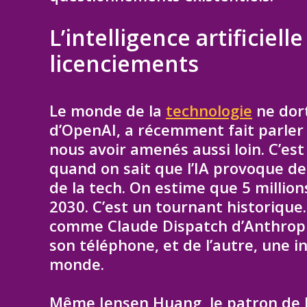
L’intelligence artificiell
licenciements
Le monde de la
technologie
ne dort
d’OpenAI, a récemment fait parler
nous avoir amenés aussi loin. C’es
quand on sait que l’IA provoque de
de la tech. On estime que 5 million
2030. C’est un tournant historique.
comme Claude Dispatch d’Anthropic
son téléphone, et de l’autre, une i
monde.
Même Jensen Huang, le patron de 