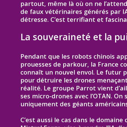
partout, même là où on ne l’attend
de faux vétérinaires générés par IA
détresse. C’est terrifiant et fascinan
La souveraineté et la pu
Pendant que les robots chinois app
prouesses de parkour, la France co
connaît un nouvel envol. Le futur 
pour détruire les drones menaçants.
réalité. Le groupe Parrot vient d’
ses micro-drones avec l’OTAN. On 
uniquement des géants américains 
C’est aussi le cas dans le domaine d