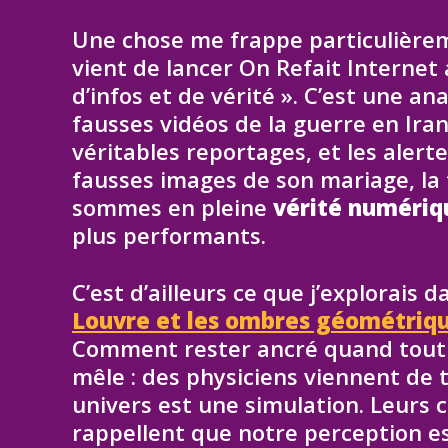
Une chose me frappe particulièremen
vient de lancer On Refait Internet 
d’infos et de vérité ». C’est une a
fausses vidéos de la guerre en Ira
véritables reportages, et les alert
fausses images de son mariage, la fr
sommes en pleine
vérité numériq
plus performants.
C’est d’ailleurs ce que j’explorais 
Louvre et les ombres géométriqu
Comment rester ancré quand tout 
mêle : des physiciens viennent de t
univers est une simulation. Leurs 
rappellent que notre perception es