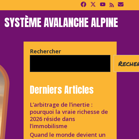
SYSTÈME AVALANCHE ALPINE
Rechercher
Reche
Derniers Articles
L’arbitrage de l’inertie :
pourquoi la vraie richesse de
2026 réside dans
l’immobilisme
Quand le monde devient un