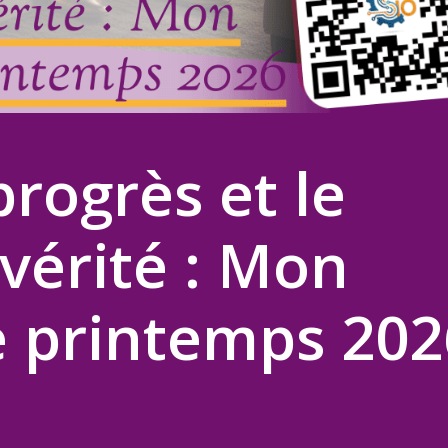
progrès et le
 vérité : Mon
e printemps 202