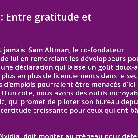
e : Entre gratitude et
 jamais. Sam Altman, le co-fondateur
 de lui en remerciant les développeurs po
t une déclaration qui laisse un goût doux
 plus en plus de licenciements dans le se
s d’emplois pourraient être menacés d’ici
 D’un côté, nous avons des outils incroyab
, qui promet de piloter son bureau depu
ncertitude croissante pour ceux qui ont bâ
Nvidia, doit monter au créneau pour déf