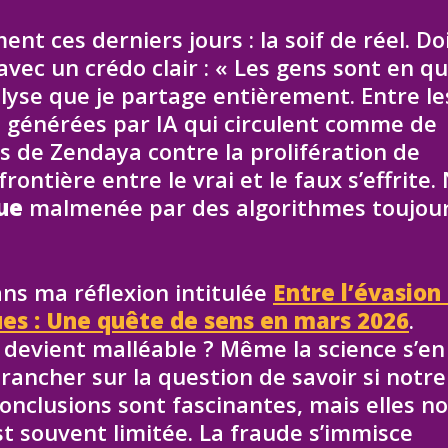
t ces derniers jours : la soif de réel. Do
avec un crédo clair : « Les gens sont en q
nalyse que je partage entièrement. Entre le
n générées par IA qui circulent comme de
es de Zendaya contre la prolifération de
ontière entre le vrai et le faux s’effrite.
ue
malmenée par des algorithmes toujou
dans ma réflexion intitulée
Entre l’évasion
es : Une quête de sens en mars 2026
.
devient malléable ? Même la science s’en
rancher sur la question de savoir si notre
conclusions sont fascinantes, mais elles n
t souvent limitée. La fraude s’immisce