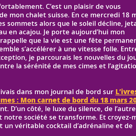
fortablement. C’est un plaisir de vous
é de mon chalet suisse. En ce mercredi 18 
les sommets alors que le soleil décline, jet
au en acajou. Je porte aujourd’hui mon
 rappelle que la vie est une fête permane
ble s’accélérer à une vitesse folle. Entr
ception, je parcourais les nouvelles du jou
entre la sérénité de mes cimes et l’agitati
crivais dans mon journal de bord sur
L’ivre
 cimes : Mon carnet de bord du 18 mars 2
 D’un côté, le luxe du silence, de l’autre
notre société se transforme. Et croyez-m
 un véritable cocktail d’adrénaline et de