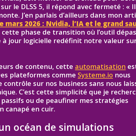
sur le DLSS 5, il répond avec fermeté : « Il
onte. J’en parlais d’ailleurs dans mon arti
 mars 2026 : Nvidia, l’IA et le grand sa
ette phase de transition où l’outil dépa
à jour logicielle redéfinit notre valeur sur
eurs de contenu, cette
automatisation
es
. Des plateformes comme
Systeme.io
nous
 contrôle sur nos business sans nous lais
que. C’est cette simplicité que je recherc
s passifs ou de peaufiner mes stratégies
n canapé en cuir.
 un océan de simulations