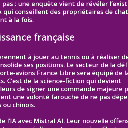
 pas : une enquête vient de révéler l’exis
 qui conseillent des propriétaires de cha
t à la fois.
issance française
rennent à jouer au tennis ou à réaliser d
nsolide ses positions. Le secteur de la dé
porte-avions France Libre sera équipé de l
 C’est de la science-fiction qui devient
ailleurs de signer une commande majeure 
sent une volonté farouche de ne pas dép
ou chinois.
e l’IA avec Mistral AI. Leur nouvelle offens