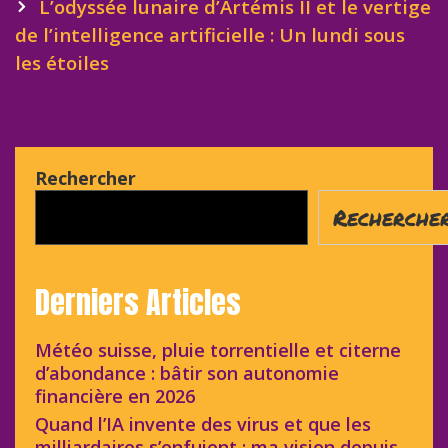
L’odyssée lunaire d’Artémis II et le vertige
de l’intelligence artificielle : Un lundi sous
les étoiles
Rechercher
Recherche
Derniers Articles
Météo suisse, pluie torrentielle et citerne
d’abondance : bâtir son autonomie
financière en 2026
Quand l’IA invente des virus et que les
milliardaires s’enfuient : ma vision depuis