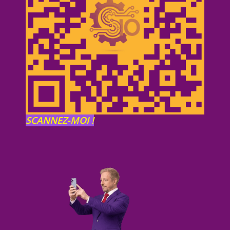
SCANNEZ-MOI !