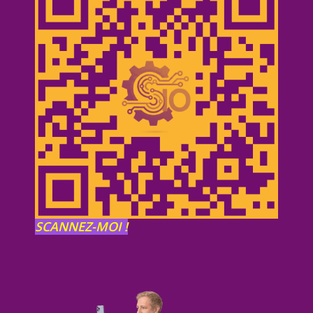
SCANNEZ-MOI !