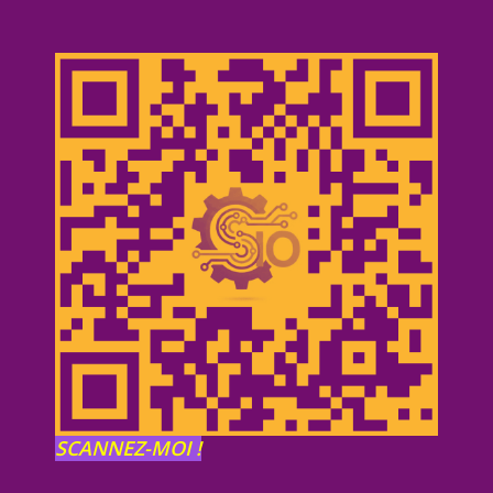
SCANNEZ-MOI !