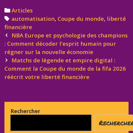
Categories
Articles
Tags
automatisation
,
Coupe du monde
,
liberté
financière
Post
NBA Europe et psychologie des champions
navigation
: Comment décoder l’esprit humain pour
régner sur la nouvelle économie
Matchs de légende et empire digital :
Comment la Coupe du monde de la fifa 2026
réécrit votre liberté financière
Rechercher
Recherche