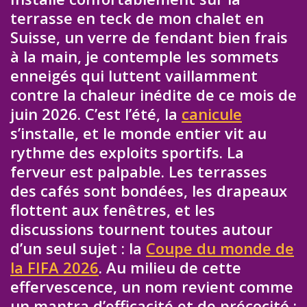
terrasse en teck de mon chalet en
Suisse, un verre de fendant bien frais
à la main, je contemple les sommets
enneigés qui luttent vaillamment
contre la chaleur inédite de ce mois de
juin 2026. C’est l’été, la
canicule
s’installe, et le monde entier vit au
rythme des exploits sportifs. La
ferveur est palpable. Les terrasses
des cafés sont bondées, les drapeaux
flottent aux fenêtres, et les
discussions tournent toutes autour
d’un seul sujet : la
Coupe du monde de
la FIFA 2026
. Au milieu de cette
effervescence, un nom revient comme
un mantra d’efficacité et de précocité :