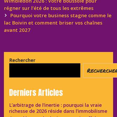
navigation
Wimbledon 2026 : Votre boussole pour
régner sur l’été de tous les extrêmes
Pourquoi votre business stagne comme le
lac Boivin et comment briser vos chaînes
avant 2027
Rechercher
Recherche
Derniers Articles
L’arbitrage de l’inertie : pourquoi la vraie
richesse de 2026 réside dans l’immobilisme