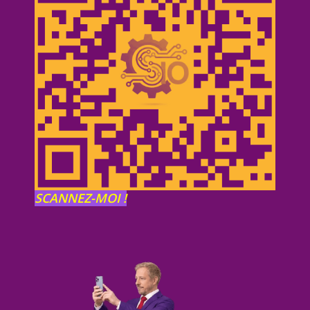
SCANNEZ-MOI !