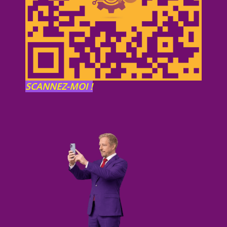
SCANNEZ-MOI !