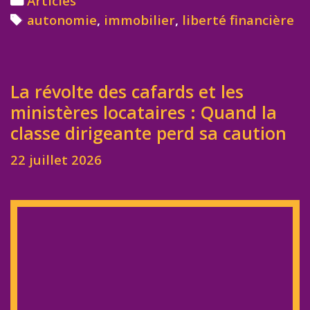
Articles
Tags
autonomie
,
immobilier
,
liberté financière
La révolte des cafards et les
ministères locataires : Quand la
classe dirigeante perd sa caution
22 juillet 2026