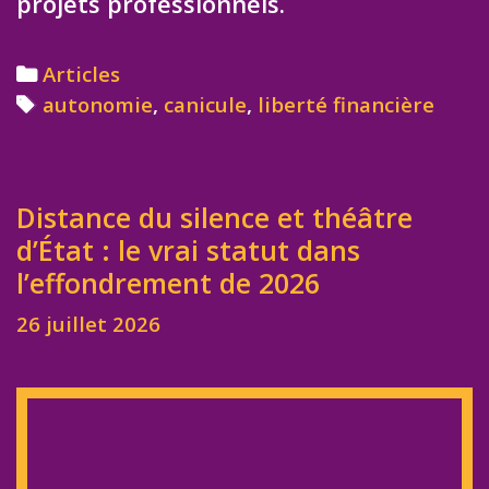
projets professionnels.
Categories
Articles
Tags
autonomie
,
canicule
,
liberté financière
Distance du silence et théâtre
d’État : le vrai statut dans
l’effondrement de 2026
26 juillet 2026