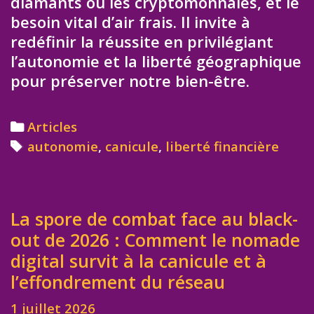
diamants ou les cryptomonnaies, et le
besoin vital d’air frais. Il invite à
redéfinir la réussite en privilégiant
l’autonomie et la liberté géographique
pour préserver notre bien-être.
Categories
Articles
Tags
autonomie
,
canicule
,
liberté financière
La spore de combat face au black-
out de 2026 : Comment le nomade
digital survit à la canicule et à
l’effondrement du réseau
1 juillet 2026