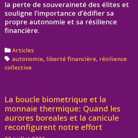
la perte de souveraineté des élites et
souligne l’importance d’édifier sa
propre autonomie et sa résilience
financière.
Categories
Articles
Tags
autonomie
,
liberté financière
,
résilience
collective
La boucle biometrique et la
monnaie thermique: Quand les
aurores boreales et la canicule
reconfigurent notre effort