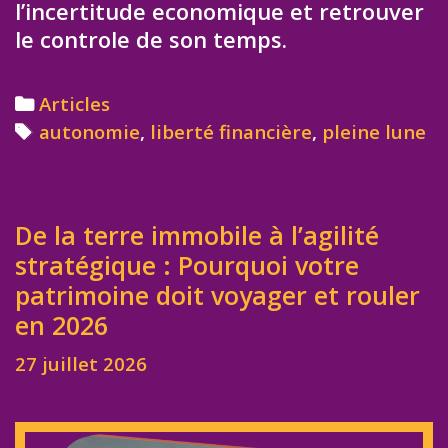
l’incertitude economique et retrouver
le controle de son temps.
Categories
Articles
Tags
autonomie
,
liberté financière
,
pleine lune
De la terre immobile à l’agilité
stratégique : Pourquoi votre
patrimoine doit voyager et rouler
en 2026
27 juillet 2026