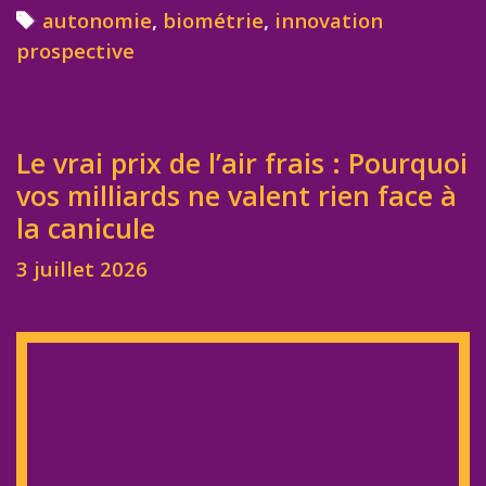
Tags
autonomie
,
biométrie
,
innovation
prospective
Le vrai prix de l’air frais : Pourquoi
vos milliards ne valent rien face à
la canicule
3 juillet 2026