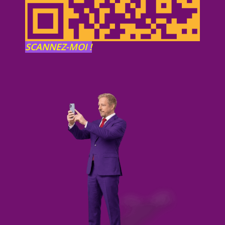
SCANNEZ-MOI !