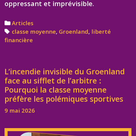
oppressant et imprévisible.
Categories
Articles
Tags
classe moyenne
,
Groenland
,
liberté
financière
L’incendie invisible du Groenland
face au sifflet de l’arbitre :
Pourquoi la classe moyenne
préfère les polémiques sportives
9 mai 2026