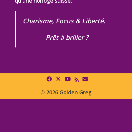
qu'une horloge suisse.
Charisme, Focus & Liberté.
Prêt à briller ?
© 2026 Golden Greg