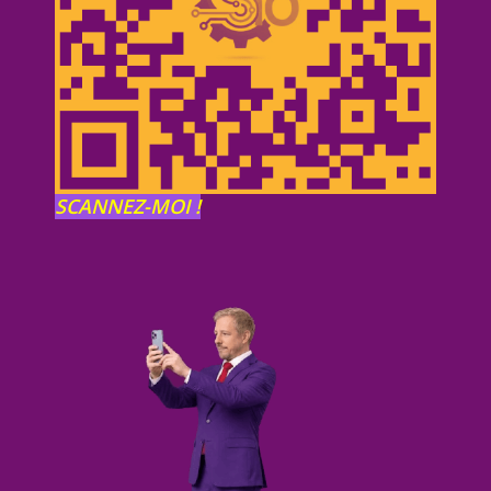
SCANNEZ-MOI !