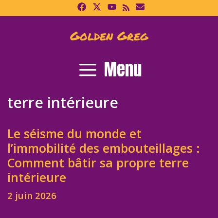
Skip
to
content
Golden Greg
Menu
terre intérieure
Le séisme du monde et
l’immobilité des embouteillages :
Comment bâtir sa propre terre
intérieure
2 juin 2026