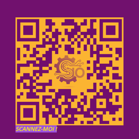
SCANNEZ-MOI !