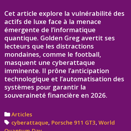
Cet article explore la vulnérabilité des
actifs de luxe face à la menace
émergente de l’informatique
quantique. Golden Greg avertit ses
lecteurs que les distractions
mondaines, comme le football,
masquent une cyberattaque
imminente. Il prône l’anticipation
technologique et l’automatisation des
systèmes pour garantir la
souveraineté financière en 2026.
Categories
Articles
Tags
cyberattaque
,
Porsche 911 GT3
,
World
Quantum Day