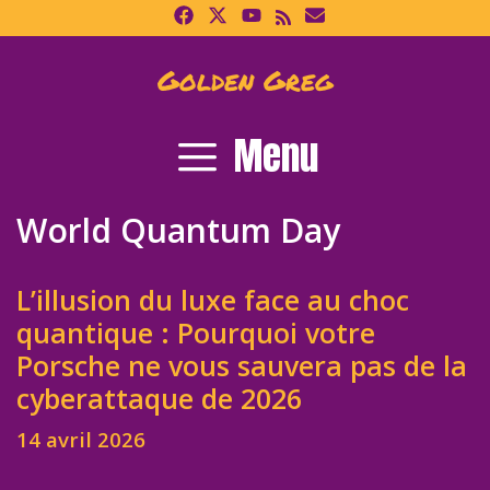
Skip
to
content
Golden Greg
Menu
World Quantum Day
L’illusion du luxe face au choc
quantique : Pourquoi votre
Porsche ne vous sauvera pas de la
cyberattaque de 2026
14 avril 2026