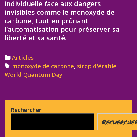
individuelle face aux dangers
invisibles comme le monoxyde de
carbone, tout en prônant
l’automatisation pour préserver sa
liberté et sa santé.
Categories
Articles
Tags
monoxyde de carbone
,
sirop d'érable
,
World Quantum Day
Rechercher
Recherche