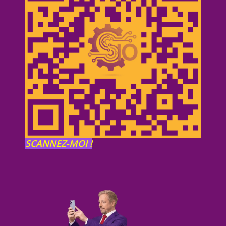
SCANNEZ-MOI !