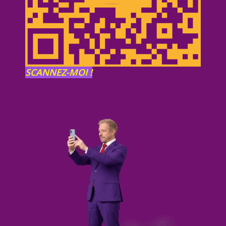
SCANNEZ-MOI !