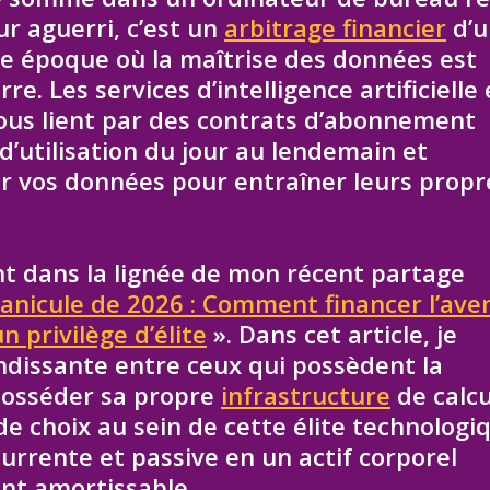
ur aguerri, c’est un
arbitrage financier
d’u
ne époque où la maîtrise des données est
re. Les services d’intelligence artificielle
 vous lient par des contrats d’abonnement
 d’utilisation du jour au lendemain et
ser vos données pour entraîner leurs propr
ent dans la lignée de mon récent partage
canicule de 2026 : Comment financer l’ave
n privilège d’élite
». Dans cet article, je
ndissante entre ceux qui possèdent la
 Posséder sa propre
infrastructure
de calcu
 de choix au sein de cette élite technologi
rrente et passive en un actif corporel
nt amortissable.