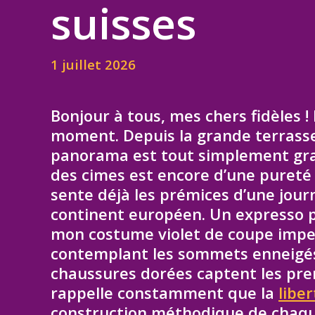
suisses
1 juillet 2026
Bonjour à tous, mes chers fidèles 
moment. Depuis la grande terrasse
panorama est tout simplement grand
des cimes est encore d’une pureté 
sente déjà les prémices d’une jour
continent européen. Un expresso 
mon costume violet de coupe impec
contemplant les sommets enneigés 
chaussures dorées captent les prem
rappelle constamment que la
liber
construction méthodique de chaqu