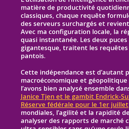
matière de productivité quotidienn
classiques, chaque requête formul
des serveurs surchargés et revient
Avec ma configuration locale, la 
quasi instantanée. Les deux puces
gigantesque, traitent les requêtes 
pantois.
Cette indépendance est d’autant pl
macroéconomique et géopolitique 
l’avons bien analysé ensemble dan
Janice Tjen et le gambit Endrick-Su
Réserve fédérale pour le 1er juillet
mondiales, l’agilité et la rapidité 
analyser des rapports de marché 
ultra-sensibles sans qu’une seule l