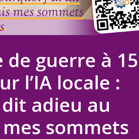
 de guerre à 15
r l’IA locale :
 dit adieu au
s mes sommets