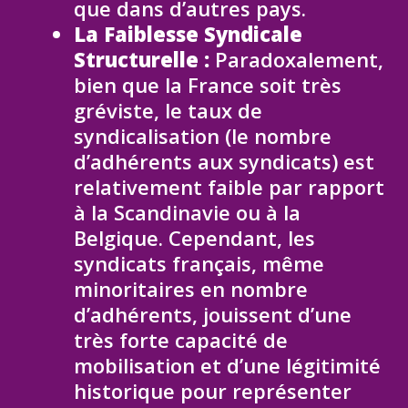
que dans d’autres pays.
La Faiblesse Syndicale
Structurelle :
Paradoxalement,
bien que la France soit très
gréviste, le taux de
syndicalisation (le nombre
d’adhérents aux syndicats) est
relativement faible par rapport
à la Scandinavie ou à la
Belgique. Cependant, les
syndicats français, même
minoritaires en nombre
d’adhérents, jouissent d’une
très forte capacité de
mobilisation et d’une légitimité
historique pour représenter