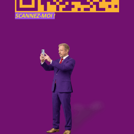
SCANNEZ-MOI !