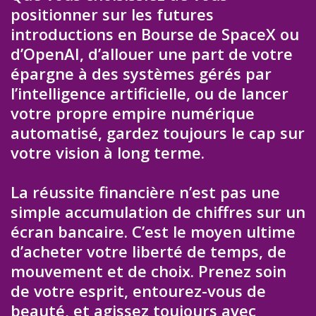
positionner sur les futures
introductions en Bourse de SpaceX ou
d’OpenAI, d’allouer une part de votre
épargne à des systèmes gérés par
l’intelligence artificielle, ou de lancer
votre propre empire numérique
automatisé, gardez toujours le cap sur
votre vision à long terme.
La réussite financière n’est pas une
simple accumulation de chiffres sur un
écran bancaire. C’est le moyen ultime
d’acheter votre liberté de temps, de
mouvement et de choix. Prenez soin
de votre esprit, entourez-vous de
beauté, et agissez toujours avec