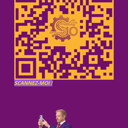
SCANNEZ-MOI !