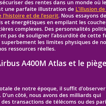
sécuriser des rentes dans un monde où l
t une parfaite illustration de
L’illusion de
l’histoire et de l’esprit
. Nous essayons d
s et énergétiques en empilant les couche
ncières complexes. Des personnalités polit
pas de souligner l’absurdité de cette f
e superbement les limites physiques de n
os ressources réelles.
Airbus A400M Atlas et le pièg
ale de notre époque, il suffit d’observer
l. D’un côté, nous avons des milliards qui
 des transactions de télécoms ou des par