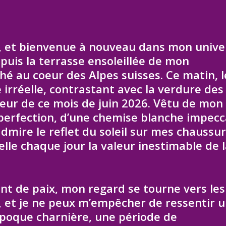
s, et bienvenue à nouveau dans mon unive
puis la terrasse ensoleillée de mon
hé au coeur des Alpes suisses. Ce matin, le
 irréelle, contrastant avec la verdure des
uceur de ce mois de juin 2026. Vêtu de mon
a perfection, d’une chemise blanche impec
admire le reflet du soleil sur mes chaussu
elle chaque jour la valeur inestimable de 
nt de paix, mon regard se tourne vers les
 et je ne peux m’empêcher de ressentir 
époque charnière, une période de