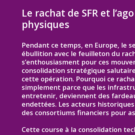
Le rachat de SFR et l’ag
physiques
Pendant ce temps, en Europe, le s
ébullition avec le feuilleton du ra
s’enthousiasment pour ces mouvem
consolidation stratégique salutaire
cette opération. Pourquoi ce rachat
simplement parce que les infrastr
entretenir, deviennent des fardea
endettées. Les acteurs historiques
des consortiums financiers pour ass
Cette course à la consolidation te