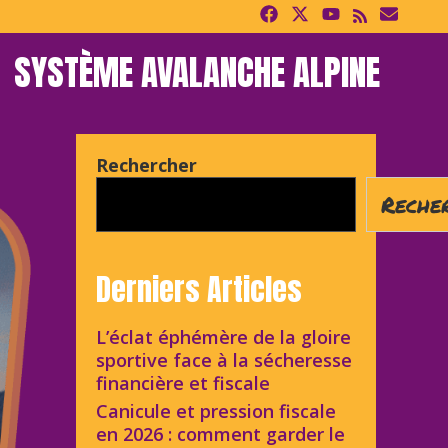
SYSTÈME AVALANCHE ALPINE
Rechercher
Reche
Derniers Articles
L’éclat éphémère de la gloire
sportive face à la sécheresse
financière et fiscale
Canicule et pression fiscale
en 2026 : comment garder le