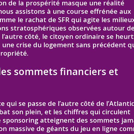
sion de la prospérité masque une réalité
nous assistons à une course effrénée aux
mme le rachat de SFR qui agite les milieu
tions stratosphériques observées autour de
l’autre côté, le citoyen ordinaire se heurt
: une crise du logement sans précédent q
ropriété.
 des sommets financiers et
 qui se passe de l’autre côté de l’Atlanti
at son plein, et les chiffres qui circulent
de sponsoring atteignent des sommets jam
ion massive de géants du jeu en ligne co