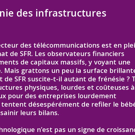
onie des infrastructures
ecteur des télécommunications est en ple
chat de SFR. Les observateurs financiers
ents de capitaux massifs, y voyant une
. Mais grattons un peu la surface brillant
 de SFR suscite-t-il autant de frénésie ? 
uctures physiques, lourdes et coûteuses à
ux pour des entreprises lourdement
 tentent désespérément de refiler le béb
ainir leurs bilans.
chnologique n’est pas un signe de croissan