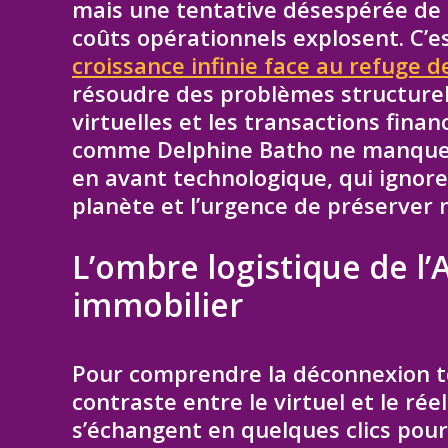
mais une tentative désespérée de 
coûts opérationnels explosent. C’es
croissance infinie face au refuge de 
résoudre des problèmes structurel
virtuelles et les transactions fina
comme Delphine Batho ne manquent 
en avant technologique, qui ignor
planète et l’urgence de préserver n
L’ombre logistique de l’
immobilier
Pour comprendre la déconnexion tot
contraste entre le virtuel et le rée
s’échangent en quelques clics pour