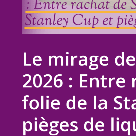
Le mirage de
2026 : Entre 
folie de la S
pièges de liq