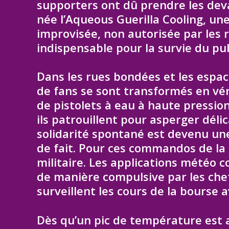
supporters ont dû prendre les devan
née l’Aqueous Guerilla Cooling, u
improvisée, non autorisée par les 
indispensable pour la survie du pub
Dans les rues bondées et les espa
de fans se sont transformés en vé
de pistolets à eau à haute pression
ils patrouillent pour asperger déli
solidarité spontané est devenu une
de fait. Pour ces commandos de la f
militaire. Les applications météo
de manière compulsive par les che
surveillent les cours de la bourse
Dès qu’un pic de température est