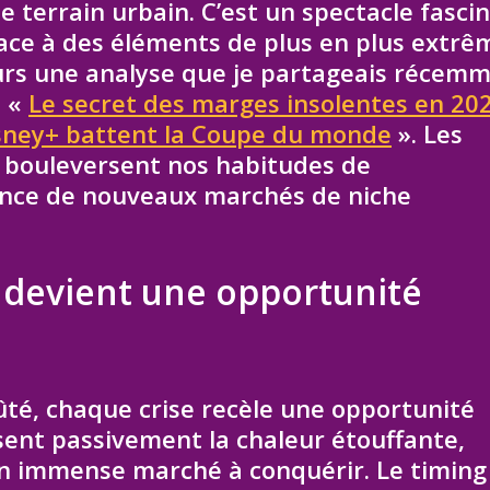
le terrain urbain. C’est un spectacle fasci
ace à des éléments de plus en plus extrê
eurs une analyse que je partageais récem
é «
Le secret des marges insolentes en 202
isney+ battent la Coupe du monde
». Les
bouleversent nos habitudes de
nce de nouveaux marchés de niche
 devient une opportunité
ûté, chaque crise recèle une opportunité
sent passivement la chaleur étouffante,
 un immense marché à conquérir. Le timing