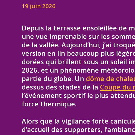
19 juin 2026
Depuis la terrasse ensoleillée de m
une vue imprenable sur les sommet
de la vallée. Aujourd’hui, j’ai tro
version en lin beaucoup plus légèr
dorées qui brillent sous un soleil
2026, et un phénomène météorolo
partie du globe. Un
dôme de chale
dessus des stades de la
Coupe du 
l’événement sportif le plus attend
force thermique.
Alors que la vigilance forte canicu
d’accueil des supporters, l’ambian