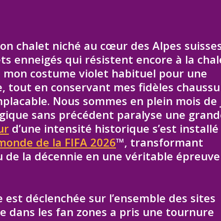
on chalet niché au cœur des Alpes suisses,
s enneigés qui résistent encore à la chal
qué mon costume violet habituel pour une
e, tout en conservant mes fidèles chaussu
 implacable. Nous sommes en plein mois de 
gique sans précédent paralyse une grand
ur
d’une intensité historique s’est installé
monde de la FIFA 2026
™, transformant
u de la décennie en une véritable épreuve
le est déclenchée sur l’ensemble des sites
ce dans les fan zones a pris une tournure