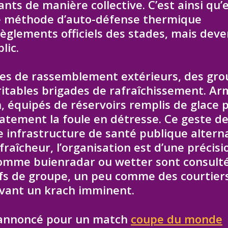
ts de manière collective. C’est ainsi qu’
ne méthode d’auto-défense thermique
règlements officiels des stades, mais dev
lic.
ces de rassemblement extérieurs, des gr
ritables brigades de rafraîchissement. Ar
, équipés de réservoirs remplis de glace p
catement la foule en détresse. Ce geste d
 infrastructure de santé publique altern
raîcheur, l’organisation est d’une précisi
 comme buienradar ou wetter sont consult
fs de groupe, un peu comme des courtiers
 avant un krach imminent.
 annoncé pour un match
coupe du monde