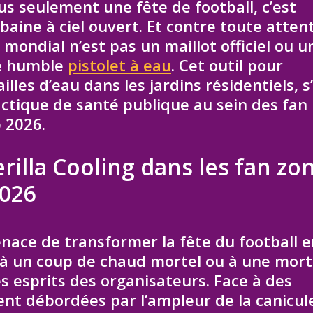
us seulement une fête de football, c’est
aine à ciel ouvert. Et contre toute atten
 mondial n’est pas un maillot officiel ou u
 le humble
pistolet à eau
. Cet outil pour
lles d’eau dans les jardins résidentiels, s
actique de santé publique au sein des fan
 2026.
rilla Cooling dans les fan zo
2026
enace de transformer la fête du football 
s à un coup de chaud mortel ou à une mort
s esprits des organisateurs. Face à des
ent débordées par l’ampleur de la canicule