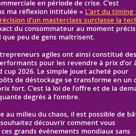
ommerciale en période de crise. C’est
s ma réflexion intitulée «
L’art du timing
récision d’un masterclass surclasse la tec
 exact du consommateur au moment précis 
il que peu de gens maîtrisent.
repreneurs agiles ont ainsi constitué de
performants pour les revendre à prix d’or 
d cup 2026. Le simple jouet acheté pour
ôts de déstockage se transforme en un o
x fort. C’est la loi de l’offre et de la de
uante degrés à l’ombre.
u milieu du chaos, il est possible de bâ
s souhaitez découvrir comment vous
de ces grands événements mondiaux sans