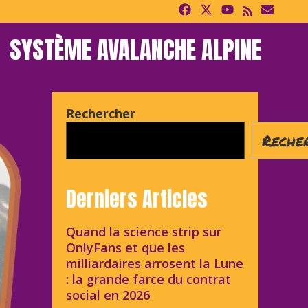
SYSTÈME AVALANCHE ALPINE
Rechercher
Reche
Derniers Articles
Quand la science strip sur
OnlyFans et que les
milliardaires arrosent la Lune
: la grande farce du contrat
social en 2026