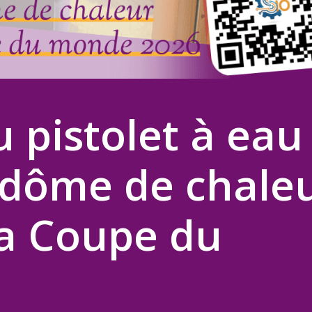
u pistolet à eau 
dôme de chale
la Coupe du