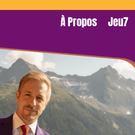
À Propos
Jeu7