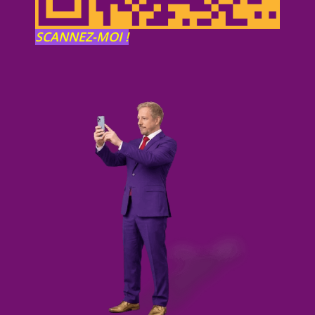
SCANNEZ-MOI !