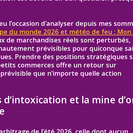
à eu l’occasion d’analyser depuis mes som
upe du monde 2026 et météo de feu : Mon
lux de marchandises réels sont perturbés,
 hautement prévisibles pour quiconque sa
ues. Prendre des positions stratégiques 
 petits commerces offre un retour sur
 prévisible que n’importe quelle action
 d’intoxication et la mine d’o
le
 arbitrage de l’été 2026, celle dont aucun