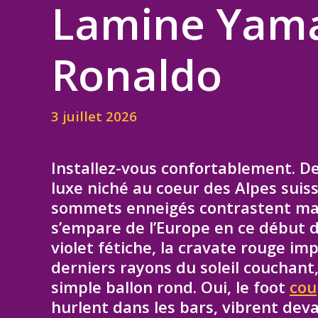
Lamine Yama
Ronaldo
3 juillet 2026
Installez-vous confortablement. De
luxe niché au coeur des Alpes suiss
sommets enneigés contrastent mag
s’empare de l’Europe en ce début 
violet fétiche, la cravate rouge i
derniers rayons du soleil couchant
simple ballon rond. Oui, le foot
cou
hurlent dans les bars, vibrent de