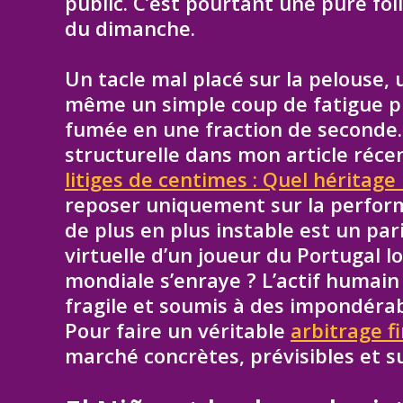
public. C’est pourtant une pure fol
du dimanche.
Un tacle mal placé sur la pelouse,
même un simple coup de fatigue phy
fumée en une fraction de seconde. J’
structurelle dans mon article récen
litiges de centimes : Quel héritage
reposer uniquement sur la perfor
de plus en plus instable est un pa
virtuelle d’un joueur du Portugal l
mondiale s’enraye ? L’actif humain 
fragile et soumis à des impondéra
Pour faire un véritable
arbitrage f
marché concrètes, prévisibles et s