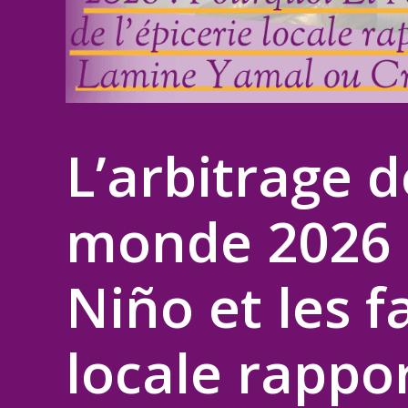
L’arbitrage 
monde 2026 :
Niño et les fa
locale rappo