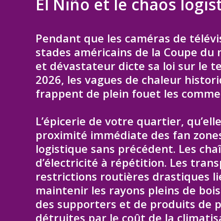
El Niño et le chaos logis
Pendant que les caméras de télévi
stades américains de la Coupe du
et dévastateur dicte sa loi sur le te
2026, les vagues de chaleur histor
frappent de plein fouet les comme
L’épicerie de votre quartier, qu’ell
proximité immédiate des fan zones
logistique sans précédent. Les chaî
d’électricité à répétition. Les tran
restrictions routières drastiques li
maintenir les rayons pleins de boi
des supporters et de produits de 
détruites par le coût de la climat