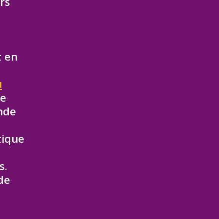
rs
t en
u
Se
nde
tique
s.
 de