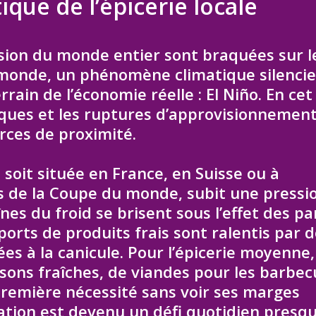
tique de l’épicerie locale
sion du monde entier sont braquées sur l
 monde, un phénomène climatique silenci
rrain de l’économie réelle : El Niño. En cet
iques et les ruptures d’approvisionnemen
rces de proximité.
e soit située en France, en Suisse ou à
 de la Coupe du monde, subit une pressi
nes du froid se brisent sous l’effet des p
sports de produits frais sont ralentis par 
ées à la canicule. Pour l’épicerie moyenne,
ssons fraîches, de viandes pour les barbe
première nécessité sans voir ses marges
isation est devenu un défi quotidien presq