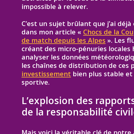
impossible à relever.
C’est un sujet brûlant que j’ai déj
dans mon article «
Chocs de la Co
de match depuis les Alpes
». Les f
créant des micro-pénuries locales
analyser les données météorologiq
les chaînes de distribution de ces
investissement
bien plus stable et
sportive.
L’explosion des rapports
de la responsabilité civi
Mais voici la véritable clé de notre