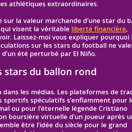
es athlétiques extraordinaires.
 sur la valeur marchande d’une star du b
 qui visent la véritable
liberté financière
,
oir. Laissez-moi vous expliquer pourquoi 
culations sur les stars du football ne vale
e d’un été perturbé par El Niño.
s stars du ballon rond
a dans les médias. Les plateformes de tra
s sportifs spéculatifs s’enflamment pour l
al ou pour l’éternelle légende Cristiano
ion boursière virtuelle d’un joueur après u
ble être l’idée du siècle pour le grand