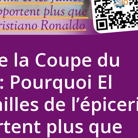
de la Coupe du
 Pourquoi El
illes de l’épicer
rtent plus que