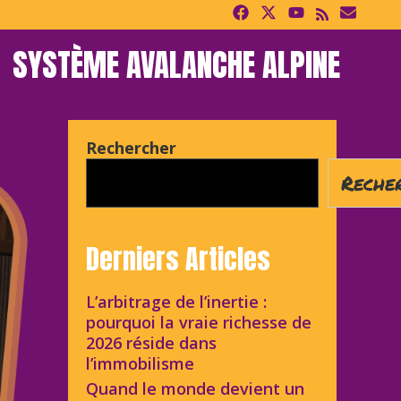
SYSTÈME AVALANCHE ALPINE
Rechercher
Reche
Derniers Articles
L’arbitrage de l’inertie :
pourquoi la vraie richesse de
2026 réside dans
l’immobilisme
Quand le monde devient un