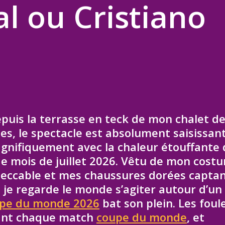
l ou Cristiano
puis la terrasse en teck de mon chalet d
es, le spectacle est absolument saisissant
nifiquement avec la chaleur étouffante 
de mois de juillet 2026. Vêtu de mon cost
mpeccable et mes chaussures dorées captan
, je regarde le monde s’agiter autour d’un
pe du monde 2026
bat son plein. Les foul
vant chaque match
coupe du monde
, et