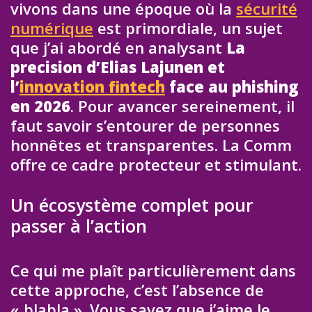
vivons dans une époque où la
sécurité
numérique
est primordiale, un sujet
que j’ai abordé en analysant
La
precision d’Elias Lajunen et
l’
innovation fintech
face au phishing
en 2026
. Pour avancer sereinement, il
faut savoir s’entourer de personnes
honnêtes et transparentes. La Comm
offre ce cadre protecteur et stimulant.
Un écosystème complet pour
passer à l’action
Ce qui me plaît particulièrement dans
cette approche, c’est l’absence de
« blabla ». Vous savez que j’aime le