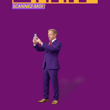
SCANNEZ-MOI !