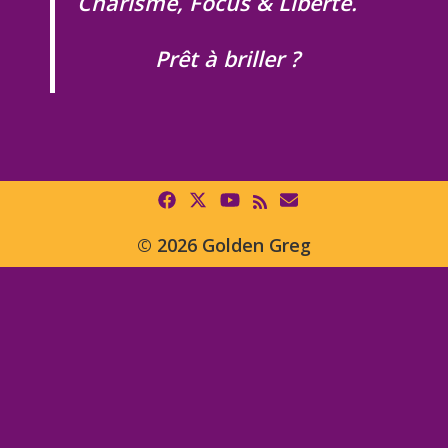
Charisme, Focus & Liberté.
Prêt à briller ?
© 2026 Golden Greg