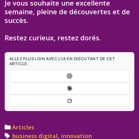
Je vous souhaite une excellente
semaine, pleine de découvertes et de
succès.
Restez curieux, restez dorés.
ALLEZ PLUS LOIN AVEC L'IA EN DISCUTANT DE CET
ARTICLE.
Categories
Articles
Tags
business digital
,
innovation