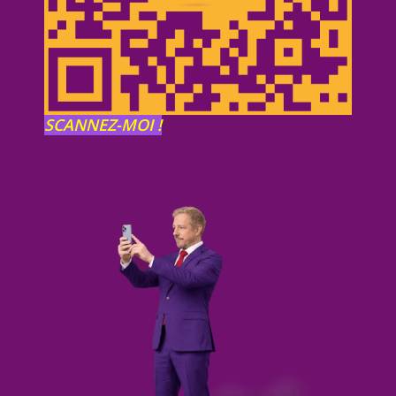
SCANNEZ-MOI !