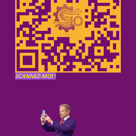
SCANNEZ-MOI !