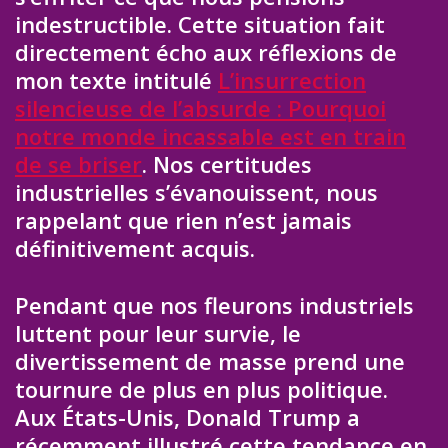
indestructible. Cette situation fait
directement écho aux réflexions de
mon texte intitulé
L’insurrection
silencieuse de l’absurde : Pourquoi
notre monde incassable est en train
de se briser
. Nos certitudes
industrielles s’évanouissent, nous
rappelant que rien n’est jamais
définitivement acquis.
Pendant que nos fleurons industriels
luttent pour leur survie, le
divertissement de masse prend une
tournure de plus en plus politique.
Aux États-Unis, Donald Trump a
récemment illustré cette tendance en