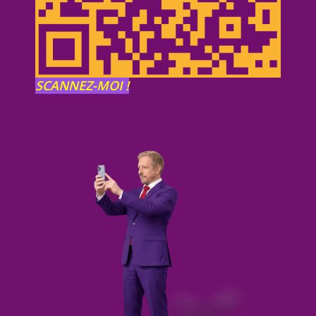
SCANNEZ-MOI !