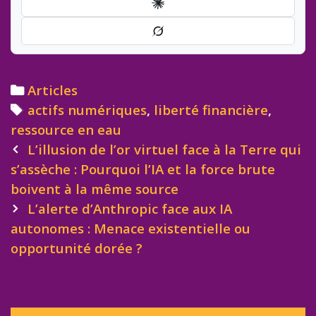
Categories
Articles
Tags
actifs numériques
,
liberté financière
,
ressource en eau
Post
L’illusion de l’or virtuel face à la Terre qui
navigation
s’assèche : Pourquoi l’IA et la force brute
boivent à la même source
L’alerte d’Anthropic face aux IA
autonomes : Menace existentielle ou
opportunité dorée ?