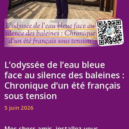
L’odyssée de l’eau bleue
face au silence des baleines :
Chronique d’un été français
sous tension
5 juin 2026
Mes chers amis, installez-vous