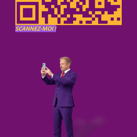
SCANNEZ-MOI !