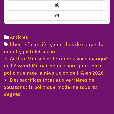
Categories
Articles
Tags
liberté financière
,
matches de coupe du
monde
,
pistolet à eau
Post
Arthur Mensch et le rendez-vous manqué
navigation
de l’Assemblée nationale : pourquoi l’élite
politique rate la révolution de l’IA en 2026
Des sacrifices incas aux verrières de
Soustons : la politique moderne sous 48
degrés