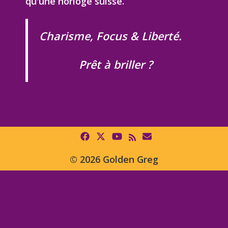
qu'une horloge suisse.
Charisme, Focus & Liberté.
Prêt à briller ?
© 2026 Golden Greg